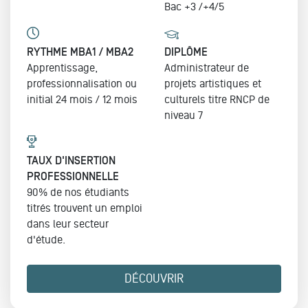
Bac +3 /+4/5
RYTHME MBA1 / MBA2
DIPLÔME
Apprentissage,
Administrateur de
professionnalisation ou
projets artistiques et
initial 24 mois / 12 mois
culturels
titre RNCP de
niveau 7
TAUX D'INSERTION
PROFESSIONNELLE
90% de nos étudiants
titrés trouvent un emploi
dans leur secteur
d'étude.
DÉCOUVRIR