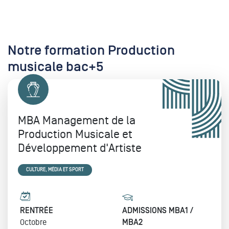
Notre formation Production
musicale bac+5
MBA Management de la
Production Musicale et
Développement d'Artiste
CULTURE, MÉDIA ET SPORT
RENTRÉE
ADMISSIONS MBA1 /
Octobre
MBA2