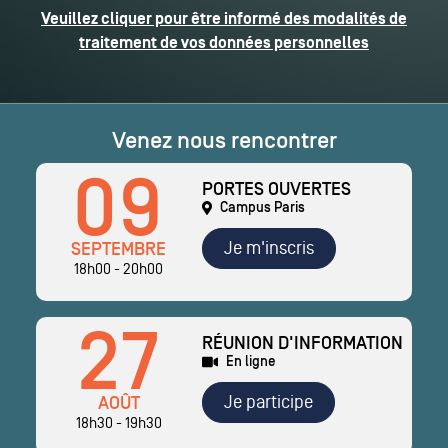
Veuillez cliquer pour être informé des modalités de
traitement de vos données personnelles
Venez nous rencontrer
09
PORTES OUVERTES
Campus Paris
Je m'inscris
SEPTEMBRE
18h00 - 20h00
27
RÉUNION D'INFORMATION
En ligne
Je participe
AOÛT
18h30 - 19h30