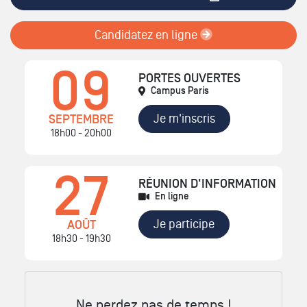
Candidatez en ligne
09
PORTES OUVERTES
Campus Paris
Je m'inscris
SEPTEMBRE
18h00 - 20h00
27
RÉUNION D'INFORMATION
En ligne
Je participe
AOÛT
18h30 - 19h30
Ne perdez pas de temps !