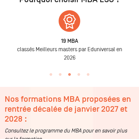
6 875
Alumni
n
lors des promo 2019 à 2025
Nos formations MBA proposées en
rentrée décalée de janvier 2027 et
2028 :
Consultez le programme du MBA pour en savoir plus
sur la formation