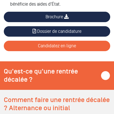
bénéficie des aides d'État.
Brochure
Dossier de candidature
Candidatez en ligne
Qu'est-ce qu'une rentrée
décalée ?
Comment faire une rentrée décalée
? Alternance ou initial