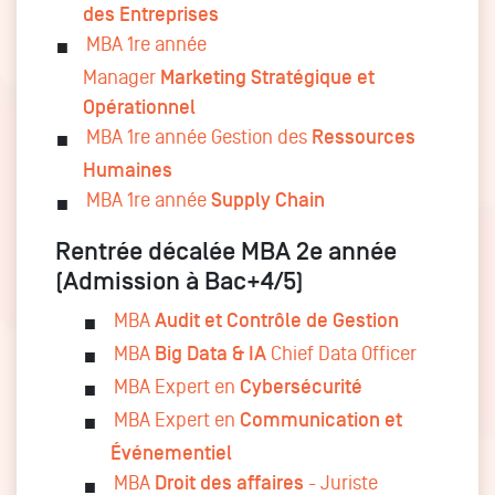
des Entreprises
MBA 1re année
Manager
Marketing Stratégique et
Opérationnel
MBA 1
re
année Gestion des
Ressources
Humaines
MBA 1re année
Supply Chain
Rentrée décalée MBA 2e année
(Admission à Bac+4/5)
MBA
Audit et Contrôle de Gestion
MBA
Big Data & IA
Chief Data Officer
MBA Expert en
Cybersécurité
MBA Expert en
Communication et
Événementiel
MBA
Droit des affaires
- Juriste