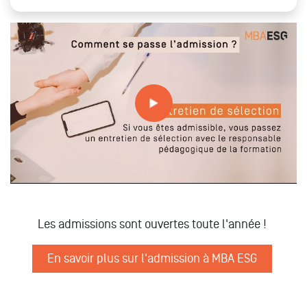
Comment postuler aux MBA ESG ?
Les admissions sont ouvertes toute l'année !
En savoir plus sur l'admission à MBA ESG