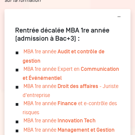
Rentrée décalée MBA 1re année
(admission à Bac+3) :
MBA 1re année
Audit et contrôle de
gestion
MBA 1re année Expert en
Communication
et Événémentiel
MBA 1re année
Droit des affaires
- Juriste
d'entreprise
MBA 1re année
Finance
et e-contrôle des
risques
MBA 1re année
Innovation Tech
MBA 1re année
Management et Gestion