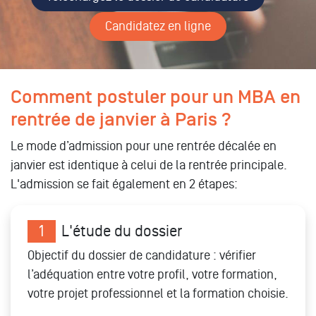
Candidatez en ligne
Comment postuler pour un MBA en
rentrée de janvier à Paris ?
Le mode d’admission pour une rentrée décalée en
janvier est identique à celui de la rentrée principale.
L'admission se fait également en 2 étapes:
1
L'étude du dossier
Objectif du dossier de candidature : vérifier
l’adéquation entre votre profil, votre formation,
votre projet professionnel et la formation choisie.