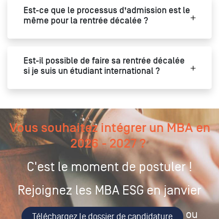
Est-ce que le processus d’admission est le
même pour la rentrée décalée ?
Est-il possible de faire sa rentrée décalée
si je suis un étudiant international ?
Vous souhaitez intégrer un MBA en
2026 - 2027 ?
C'est le moment de postuler !
Rejoignez les MBA ESG en janvier
ou
Téléchargez le dossier de candidature