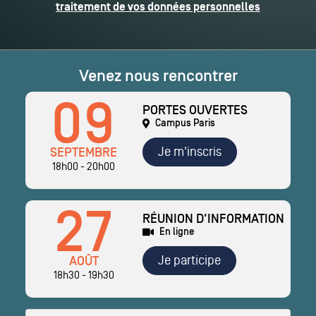
traitement de vos données personnelles
Venez nous rencontrer
09
PORTES OUVERTES
Campus Paris
Je m'inscris
SEPTEMBRE
18h00 - 20h00
27
RÉUNION D'INFORMATION
En ligne
Je participe
AOÛT
18h30 - 19h30