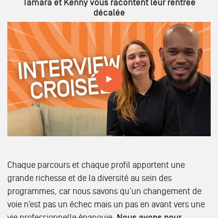
Tamara et Kenny vous racontent leur rentrée
décalée
Osez la rentrée décalée de janvier
Chaque parcours et chaque profil apportent une
grande richesse et de la diversité au sein des
programmes, car nous savons qu’un changement de
voie n’est pas un échec mais un pas en avant vers une
vie professionnelle épanouie.
Nous avons pour