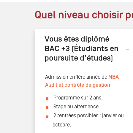
Quel niveau choisir p
Vous êtes diplômé
BAC +3 (Étudiants en
poursuite d’études)
Admission en 1ère année de
MBA
Audit et contrôle de gestion
Programme sur 2 ans.
Stage ou alternance.
2 rentrées possibles : janvier ou
octobre.