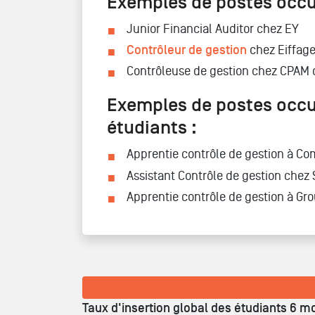
Exemples de postes occu
Junior Financial Auditor chez EY
Contrôleur de gestion
chez Eiffage 
Contrôleuse de gestion chez CPAM
Exemples de postes occu
étudiants :
Apprentie contrôle de gestion à C
Assistant Contrôle de gestion che
Apprentie contrôle de gestion à Gr
Taux d'insertion global des étudiants 6 mo