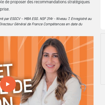
able de proposer des recommandations stratégiques
prise.
ivré par ESGCV – MBA ESG. NSF 314r - Niveau 7. Enregistré au
 Directeur Général de France Compétences en date du
T ET CONTRÔLE DE GESTION