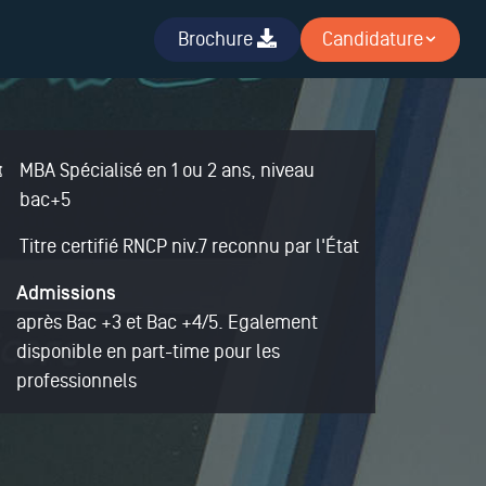
Brochure
Candidature
MBA Spécialisé en 1 ou 2 ans, niveau
bac+5
Titre certifié RNCP niv.7 reconnu par l'État
Admissions
après Bac +3 et Bac +4/5. Egalement
disponible en part-time pour les
professionnels