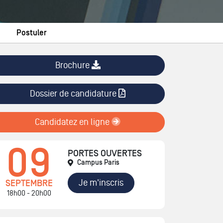
Postuler
Brochure
Dossier de candidature
Candidatez en ligne
09
PORTES OUVERTES
Campus Paris
Je m'inscris
SEPTEMBRE
18h00 - 20h00