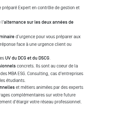
e préparé Expert en contrôle de gestion et
 l'
alternance sur les deux années de
minaire
d’urgence pour vous préparer aux
 réponse face à une urgence client ou
nes
UV du DCG et du DSCG
.
sionnels
concrets. Ils sont au coeur de la
es MBA ESG. Consulting, cas d'entreprises
des étudiants.
nnelles
et métiers animées par des experts
rages complémentaires sur votre future
lement d'élargir votre réseau professionnel.