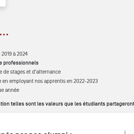
..
 2019 à 2024
e professionnels
e de stages et d'alternance
ce en employant nos apprentis en 2022-2023
ue année
on telles sont les valeurs que les étudiants partageron