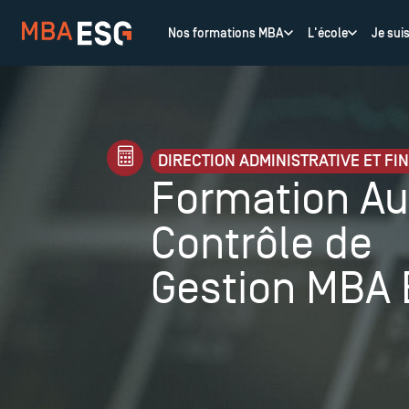
Nos formations MBA
L'école
Je sui
DIRECTION ADMINISTRATIVE ET FI
Formation Au
Contrôle de
Gestion MBA