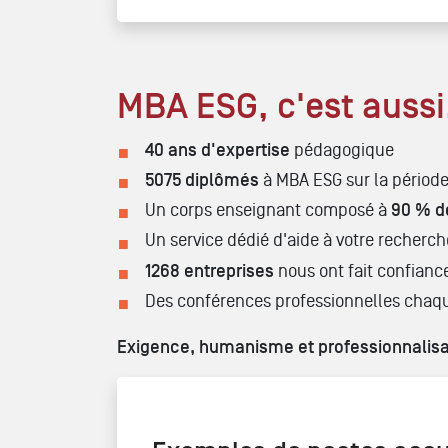
MBA ESG, c'est aussi.
40 ans d'expertise
pédagogique
5075 diplômés
à MBA ESG sur la période
Un corps enseignant composé à
90 % d
Un service dédié d'aide à votre recherch
1268 entreprises
nous ont fait confian
Des conférences professionnelles chaq
Exigence, humanisme et professionnalisati