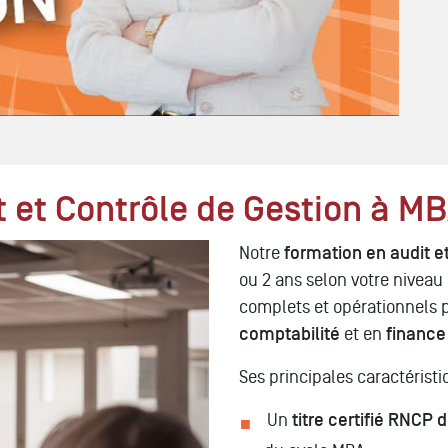
t et Contrôle de Gestion à M
Notre
formation en audit et
ou 2 ans selon votre nivea
complets et opérationnels 
comptabilité
et en
finance
Ses principales caractéristi
Un
titre
certifié
RNCP de