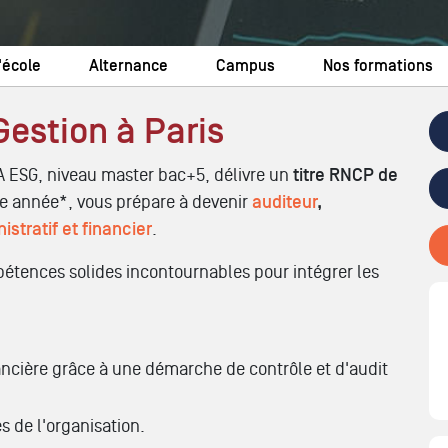
'école
Alternance
Campus
Nos formations
Gestion à Paris
A ESG, niveau master bac+5, délivre un
titre RNCP de
 2e année*, vous prépare à devenir
auditeur
,
istratif et financier
.
étences solides incontournables pour intégrer les
nancière grâce à une démarche de contrôle et d'audit
s de l'organisation.