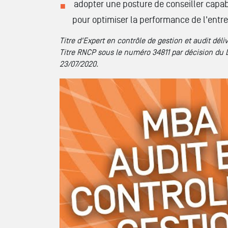
adopter une posture de conseiller cap
pour optimiser la performance de l'entre
Titre d'Expert en contrôle de gestion et audit dél
Titre RNCP sous le numéro 34811 par décision du
23/07/2020.
Tout savoir sur les formations // MBA AUDI