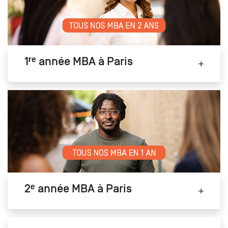
1ʳᵉ année MBA à Paris
2ᵉ année MBA à Paris