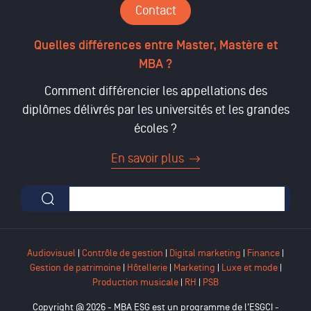
Contact
Quelles différences entre Master, Mastère et
MBA ?
Comment différencier les appellations des
diplômes délivrés par les universités et les grandes
écoles ?
En savoir plus
Formulaire de recherche
Audiovisuel
|
Contrôle de gestion
|
Digital marketing
|
Finance
|
Gestion de patrimoine
|
Hôtellerie
|
Marketing
|
Luxe et mode
|
Production musicale
|
RH
|
PSB
Copyright @ 2026 - MBA ESG est un programme de l'ESGCI -