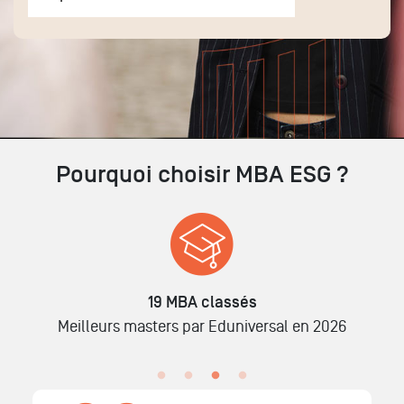
Pourquoi choisir MBA ESG ?
Tous nos MBA
sont
réalisables en
alternance