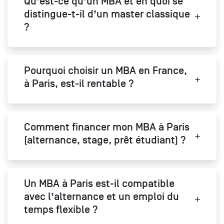
Qu’est-ce qu’un MBA et en quoi se
distingue-t-il d’un master classique
?
Pourquoi choisir un MBA en France,
à Paris, est-il rentable ?
Comment financer mon MBA à Paris
(alternance, stage, prêt étudiant) ?
Un MBA à Paris est-il compatible
avec l’alternance et un emploi du
temps flexible ?