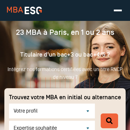
23 MBA à Paris, en 1 ou 2 ans
Titulaire d'un bac+3 ou bac+4/5 ?
Intégrez nos formations certifiées avec un titre RNCP
de niveau 7
Trouvez votre MBA en initial ou alternance
Votre profil
Expertise souhaitée