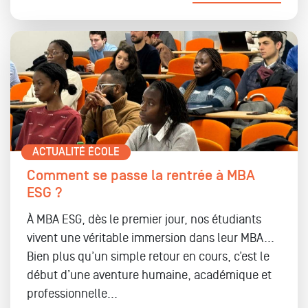
ACTUALITÉ ÉCOLE
Comment se passe la rentrée à MBA
ESG ?
À MBA ESG,
d
ès le premier jour, nos étudiants
vivent une
véritable immersion dans leur MBA...
Bien plus qu’un simple retour en cours, c’est le
début d’une aventure humaine, académique et
professionnelle
...