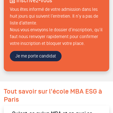
Inscrivez-vous
Vous êtes informé de votre admission dans les
huit jours qui suivent l’entretien. Il n’y a pas de
liste d’attente.
Nous vous envoyons le dossier d’inscription, qu’il
faut nous renvoyer rapidement pour confirmer
votre inscription et bloquer votre place.
Je me porte candidat
Tout savoir sur l'école MBA ESG à
Paris