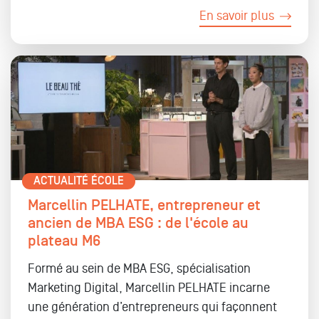
En savoir plus
ACTUALITÉ ÉCOLE
Marcellin PELHATE, entrepreneur et
ancien de MBA ESG : de l'école au
plateau M6
Formé au sein de MBA ESG, spécialisation
Marketing Digital, Marcellin PELHATE incarne
une génération d’entrepreneurs qui façonnent