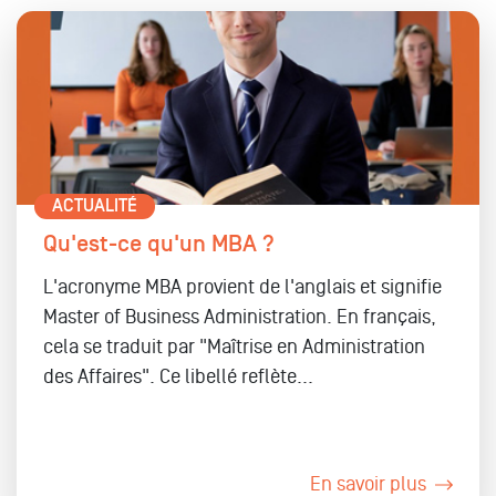
ACTUALITÉ
Qu'est-ce qu'un MBA ?
L'acronyme MBA provient de l'anglais et signifie
Master of Business Administration. En français,
cela se traduit par "Maîtrise en Administration
des Affaires". Ce libellé reflète...
En savoir plus