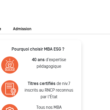
e
Admission
Pourquoi choisir MBA ESG ?
40 ans
d’expertise
pédagogique
Titres certifiés
de niv.7
inscrits au RNCP reconnus
par l'État
Tous nos MBA