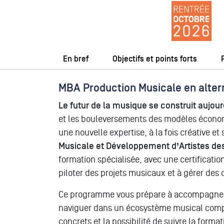
En bref
Objectifs et points forts
MBA Production Musicale en alterna
Le futur de la musique se construit aujour
et les bouleversements des modèles économi
une nouvelle expertise, à la fois créative et
Musicale et Développement d’Artistes des
formation spécialisée, avec une certificatio
piloter des projets musicaux et à gérer des c
Ce programme vous prépare à accompagner de
naviguer dans un écosystème musical comple
concrets et la possibilité de suivre la forma