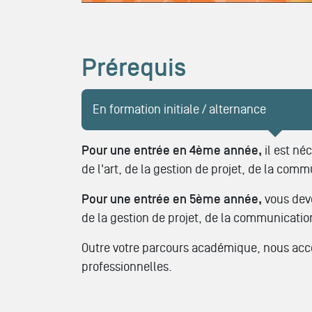
Prérequis
En formation initiale / alternance
Pour une entrée en 4ème année,
il est né
de l'art, de la gestion de projet, de la com
Pour une entrée en 5ème année,
vous deve
de la gestion de projet, de la communicatio
Outre votre parcours académique, nous acco
professionnelles.