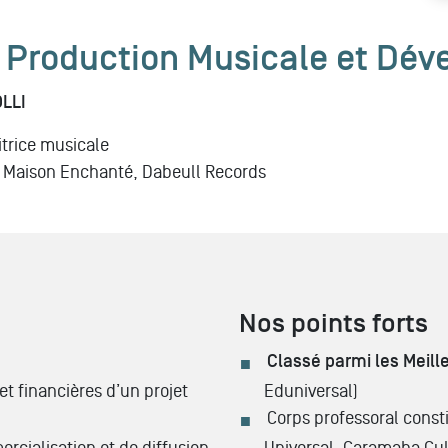
Production Musicale et Déve
LLI
itrice musicale
 Maison Enchanté, Dabeull Records
Nos points forts
Classé parmi les Meill
et financières d’un projet
Eduniversal)
Corps professoral consti