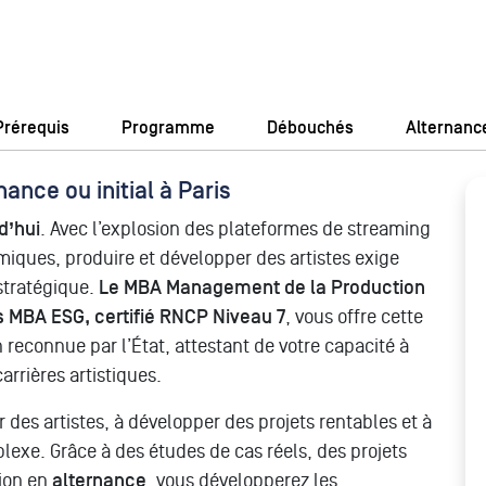
Prérequis
Programme
Débouchés
Alternanc
nce ou initial à Paris
d’hui
. Avec l’explosion des plateformes de streaming
ques, produire et développer des artistes exige
 stratégique.
Le MBA Management de la Production
 MBA ESG, certifié RNCP Niveau 7
, vous offre cette
n reconnue par l’État, attestant de votre capacité à
arrières artistiques.
s artistes, à développer des projets rentables et à
xe. Grâce à des études de cas réels, des projets
tion en
alternance
, vous développerez les