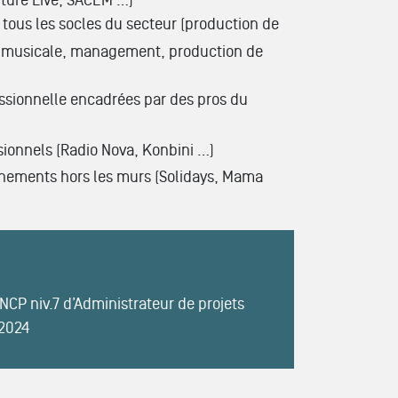
ture Live, SACEM …)
tous les socles du secteur (production de
 musicale, management, production de
essionnelle encadrées par des pros du
ionnels (Radio Nova, Konbini …)
énements hors les murs (Solidays, Mama
NCP niv.7 d’Administrateur de projets
 2024