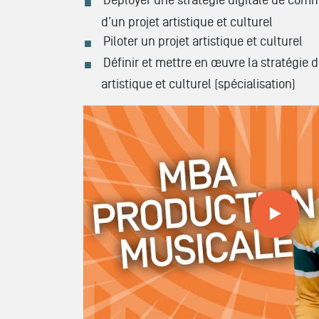
Déployer une stratégie digitale de comme
d’un projet artistique et culturel
Piloter un projet artistique et culturel
Définir et mettre en œuvre la stratégie 
artistique et culturel (spécialisation)
Tout savoir sur nos formations // MBA PRO