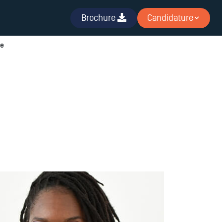
Brochure
Candidature
te