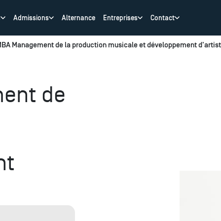
s
Admissions
Alternance
Entreprises
Contact
BA Management de la production musicale et développement d'artis
ent de
nt