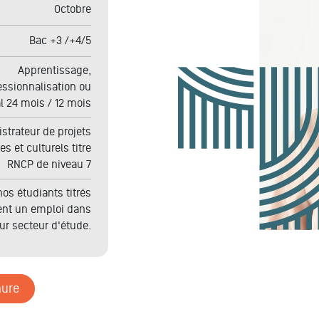
Octobre
Bac +3 /+4/5
Apprentissage,
essionnalisation ou
al 24 mois / 12 mois
strateur de projets
ues et culturels
titre
RNCP de niveau 7
os étudiants titrés
ent un emploi dans
eur secteur d'étude.
hure