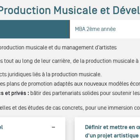
oduction Musicale et Dével
MBA 2ème année
 production musicale et du management d’artistes
 tout au long de leur carrière, de la production musicale à
cts juridiques liés à la production musicale.
es plans de promotion adaptés aux nouveaux modèles éco
 et privés :
bâtir des partenariats solides pour soutenir les 
éelles et des études de cas concrets, pour une immersion co
el
Définir et mettre en 
d'un projet artistique