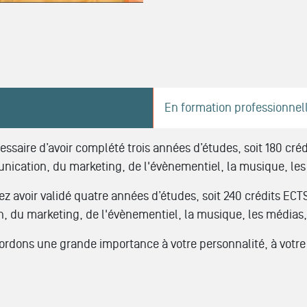
En formation professionnel
cessaire d’avoir complété trois années d’études, soit 180 cré
munication, du marketing, de l'évènementiel, la musique, les
z avoir validé quatre années d’études, soit 240 crédits ECTS
n, du marketing, de l'évènementiel, la musique, les médias,
rdons une grande importance à votre personnalité, à votre 