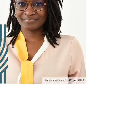
Annissa Yannick A. - Promo 2023