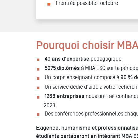
1 rentrée possible : octobre
Pourquoi choisir MBA
40 ans d'expertise
pédagogique
5075 diplômés
à MBA ESG sur la période
Un corps enseignant composé à
90 % d
Un service dédié d'aide à votre recherch
1268 entreprises
nous ont fait confian
2023
Des conférences professionnelles chaq
Exigence, humanisme et professionnalisati
étudiants partageront en intégrant MBA E