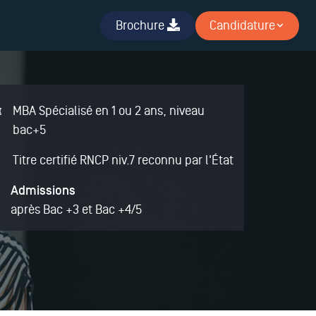
Brochure
Candidature
MBA Spécialisé en 1 ou 2 ans
, niveau
bac+5
Titre certifié RNCP niv.7 reconnu par l'État
Admissions
après Bac +3 et Bac +4/5