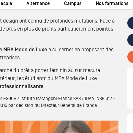
'école
Alternance
Campus
Nos formations
 et design ont connu de profondes mutations. Face à
de plus en plus de profils particulièrement pointus
le
MBA Mode de Luxe
a su cerner en proposant des
treprises.
marché du prêt à porter féminin au sur mesure-
ntérieur, les étudiants du MBA Mode de Luxe
rofessionnalisante
.
r ESGCV / Istituto Marangoni France SAS / IDAA. NSF 312 -
015 par décision du Directeur Général de France
 & LUXE