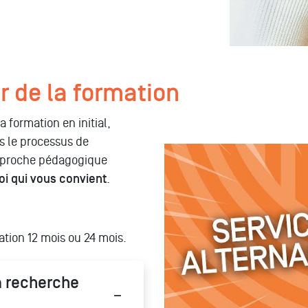
r de la formation
 formation en initial,
s le processus de
Tout savoir sur le service a
approche pédagogique
oi qui vous convient
.
ation 12 mois ou 24 mois.
 recherche