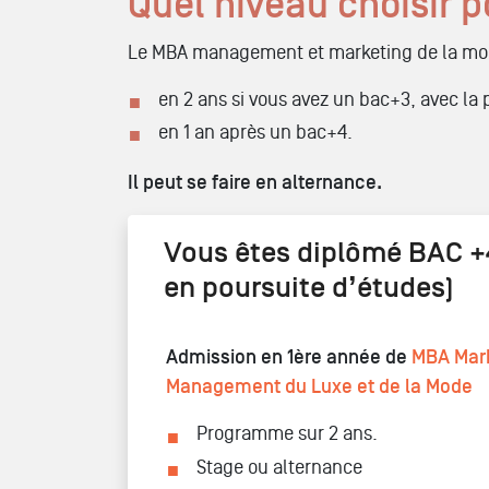
Quel niveau choisir 
Le MBA management et marketing de la mode
en 2 ans si vous avez un bac+3, avec la 
en 1 an après un bac+4.
Il peut se faire en alternance.
Vous êtes diplômé BAC +
en poursuite d’études)
Admission en 1ère année de
MBA Mark
Management du Luxe et de la Mode
Programme sur 2 ans.
Stage ou alternance