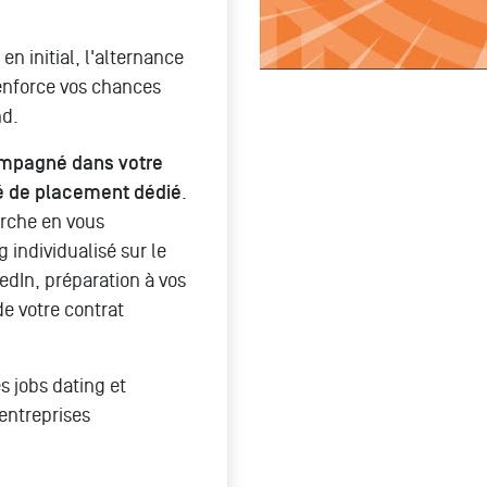
en initial, l'alternance
enforce vos chances
nd.
mpagné dans votre
é de placement dédié
.
rche en vous
 individualisé sur le
nkedIn, préparation à vos
de votre contrat
s jobs dating et
entreprises