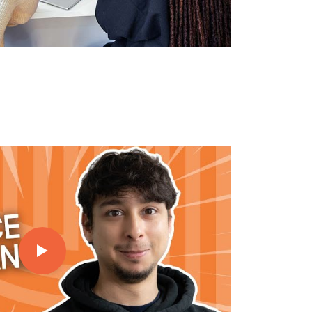
lternance à MBA ESG avec Pierre