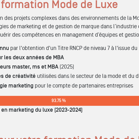
la formation Mode de Luxe
ien des projets complexes dans des environnements de la Mo
gies de marketing et de gestion de marque dans l’industrie 
acquérir des compétences en management d’équipes et gestio
onnu
par l'obtention d'un Titre RNCP de niveau 7 à l'issue d
ur les deux années de MBA
eurs master, ms et MBA
(2025)
s de créativité
utilisées dans le secteur de la mode et du 
égie marketing
pour le compte de partenaires entreprises
93.75 %
 en marketing du luxe (2023-2024)