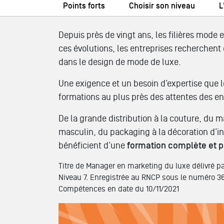
Points forts
Choisir son niveau
L
Depuis près de vingt ans, les filières mode
ces évolutions, les entreprises recherchent 
dans le design de mode de luxe.
Une exigence et un besoin d’expertise que 
formations au plus près des attentes des en
De la grande distribution à la couture, du 
masculin, du packaging à la décoration d’i
bénéficient d’une
formation complète et p
Titre de Manager en marketing du luxe délivré pa
Niveau 7. Enregistrée au RNCP sous le numéro 36
Compétences en date du 10/11/2021
Tout savoir sur les formations // MBA MODE