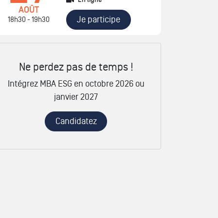
En ligne
AOÛT
Je participe
18h30 - 19h30
Ne perdez pas de temps !
Intégrez MBA ESG en octobre 2026 ou
janvier 2027
Candidatez