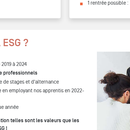
1 rentrée possible :
 ESG ?
 2019 à 2024
e professionnels
e de stages et d'alternance
ce en employant nos apprentis en 2022-
ue année
on telles sont les valeurs que les
SG !