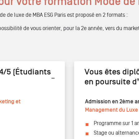
pour votre formation Mode de
 de luxe de MBA ESG Paris est proposé en 2 formats :
possibilité de vous orienter, pour la 2e année, vers du marke
4/5 (Étudiants
Vous êtes dipl
en poursuite d
eting et
Admission en 2ème a
Management du Luxe 
Programme sur 1 a
Stage ou alternanc