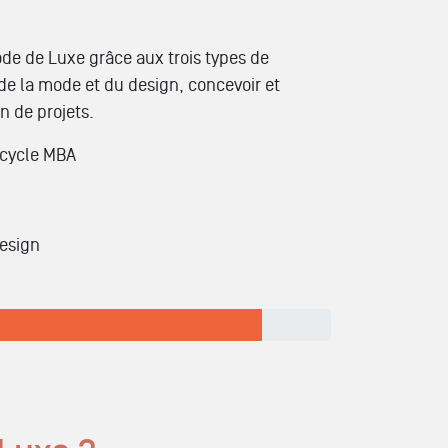
de de Luxe grâce aux trois types de
de la mode et du design, concevoir et
n de projets.
u cycle MBA
design