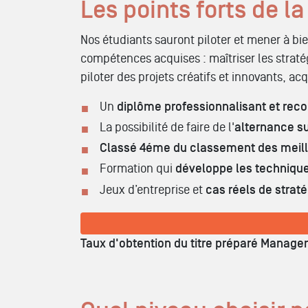
Les points forts de 
Nos étudiants sauront piloter et mener à b
compétences acquises : maîtriser les straté
piloter des projets créatifs et innovants, 
Un
diplôme professionnalisant et rec
La possibilité de faire de l'
alternance s
Classé 4éme du classement des meill
Formation qui
développe les technique
Jeux d’entreprise et
cas réels de strat
Taux d'obtention du titre préparé Manager