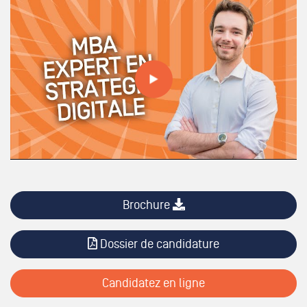
Tout savoir sur nos formations // MBA Expert en stratégie
digitale
Brochure
Dossier de candidature
Candidatez en ligne