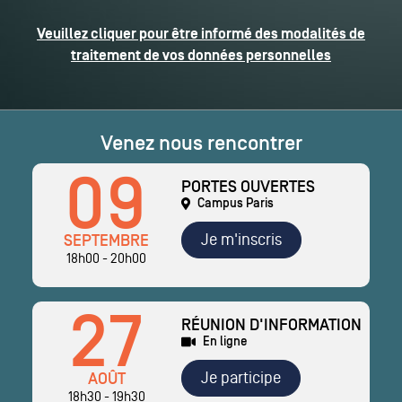
Veuillez cliquer pour être informé des modalités de
traitement de vos données personnelles
Venez nous rencontrer
09
PORTES OUVERTES
Campus Paris
Je m'inscris
SEPTEMBRE
18h00 - 20h00
27
RÉUNION D'INFORMATION
En ligne
Je participe
AOÛT
18h30 - 19h30