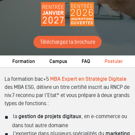
Téléchargez la brochure
Formation
Campus
FAQ
Postuler
La formation bac+5
MBA Expert en Stratégie Digitale
des MBA ESG, délivre un titre certifié inscrit au RNCP de
niv.7 reconnu par l'Etat* et vous prépare à deux grands
types de fonctions :
la
gestion de projets digitaux
, en e-commerce ou
dans tout autre domaine
l'expertise dans plusieurs spécialités du
marketing