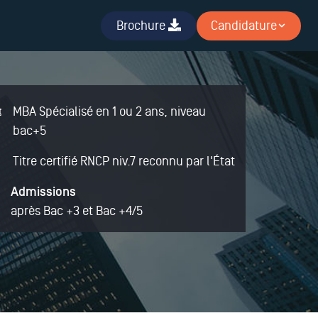
Brochure
Candidature
MBA Spécialisé en 1 ou 2 ans, niveau
bac+5
Titre certifié RNCP niv.7 reconnu par l'État
Admissions
après Bac +3 et Bac +4/5