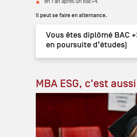
en 1 an après un bac+4.
Il peut se faire en alternance.
Vous êtes diplômé BAC +
en poursuite d’études)
MBA ESG, c'est aussi.