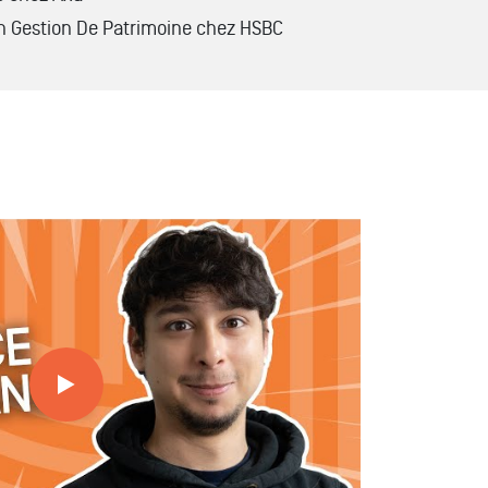
n Gestion De Patrimoine chez HSBC
lternance à MBA ESG avec Pierre