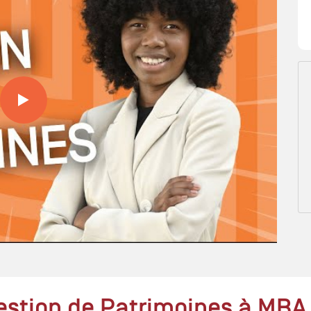
estion de Patrimoines à MBA