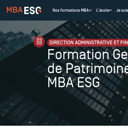
Nos formations MBA
L'école
Je sui
DIRECTION ADMINISTRATIVE ET FI
Formation Ge
de Patrimoin
MBA ESG