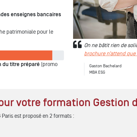
ndes enseignes bancaires
che patrimoniale pour le
On ne bâtit rien de so
brochure n’attend que
 du titre préparé
(promo
Gaston Bachelard
MBA ESG
pour votre formation Gestion 
Paris est proposé en 2 formats :