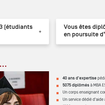
3 (étudiants
Vous êtes dipl
en poursuite d
..
40 ans d'expertise
péd
5075 diplômés
à MBA ES
Un corps enseignant c
Un service dédié d'aide