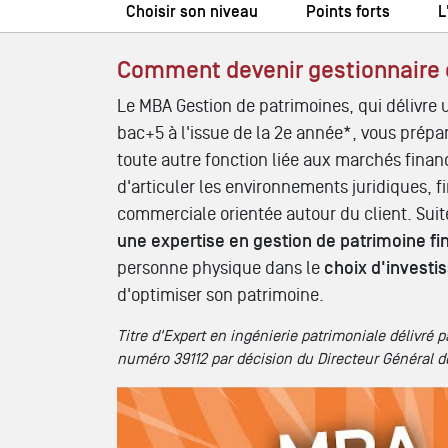
Choisir son niveau
Points forts
L
Comment devenir gestionnaire o
Le MBA Gestion de patrimoines, qui délivre u
bac+5 à l'issue de la 2e année*, vous prépa
toute autre fonction liée aux marchés financ
d'articuler les environnements juridiques, 
commerciale orientée autour du client. Suit
une expertise en gestion de patrimoine fi
personne physique dans le
choix d'invest
d'optimiser son patrimoine.
Titre d'Expert en ingénierie patrimoniale délivré
numéro 39112 par décision du Directeur Général 
Tout savoir sur les formations // MBA GEST