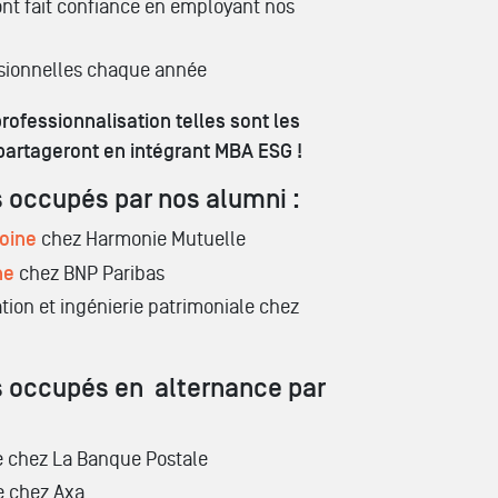
nt fait confiance en employant nos
sionnelles chaque année
ofessionnalisation telles sont les
partageront en intégrant MBA ESG !
 occupés par nos alumni :
moine
chez Harmonie Mutuelle
ne
chez BNP Paribas
ation et ingénierie patrimoniale chez
 occupés en alternance par
e chez La Banque Postale
e chez Axa