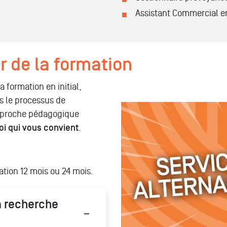
Assistant Commercial e
r de la formation
 formation en initial,
s le processus de
Tout savoir sur le service a
approche pédagogique
oi qui vous convient
.
ation 12 mois ou 24 mois.
 recherche