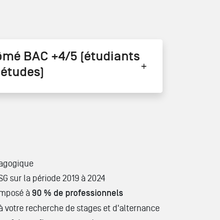
ômé BAC +4/5 (étudiants
’études)
agogique
G sur la période 2019 à 2024
omposé à
90 % de professionnels
 à votre recherche de stages et d'alternance