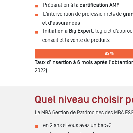
Préparation à la
certification AMF
L'intervention de professionnels de
gra
et d’assurances
Initiation à Big Expert
, logiciel d’appro
conseil et la vente de produits
93 %
Taux d'insertion à 6 mois après l'obtention
2022)
Quel niveau choisir 
Le MBA Gestion de Patrimoines des MBA ESG 
en 2 ans si vous avez un bac+3