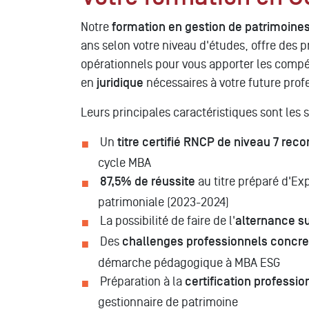
Notre
formation en gestion de patrimoine
ans selon votre niveau d'études, offre des
opérationnels pour vous apporter les comp
en
juridique
nécessaires à votre future prof
Leurs principales caractéristiques sont les s
Un
titre certifié RNCP de niveau 7 reco
cycle MBA
87,5% de réussite
au titre préparé d'Exp
patrimoniale (2023-2024)
La possibilité de faire de l'
alternance s
Des
challenges professionnels concre
démarche pédagogique à MBA ESG
Préparation à la
certification professio
gestionnaire de patrimoine