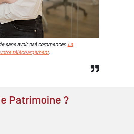
lide sans avoir osé commencer.
La
 votre téléchargement
.
de Patrimoine ?