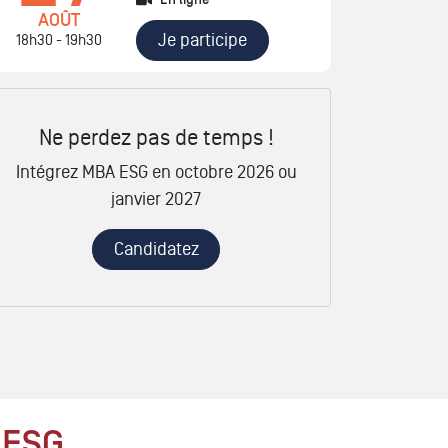
En ligne
AOÛT
Je participe
18h30 - 19h30
Ne perdez pas de temps !
Intégrez MBA ESG en octobre 2026 ou
janvier 2027
Candidatez
 ESG