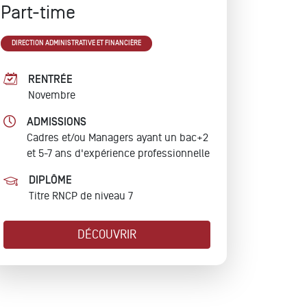
Part-time
DIRECTION ADMINISTRATIVE ET FINANCIÈRE
RENTRÉE
Novembre
ADMISSIONS
Cadres et/ou Managers ayant un bac+2
et 5-7 ans d'expérience professionnelle
DIPLÔME
Titre RNCP de niveau 7
DÉCOUVRIR