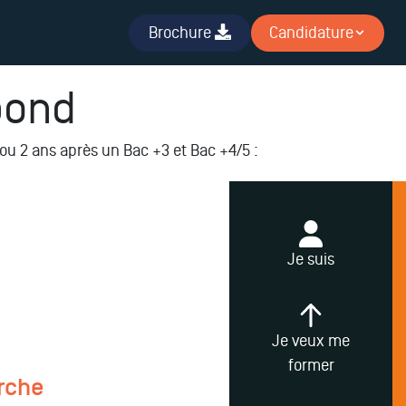
Brochure
Candidature
pond
 ou 2 ans après un Bac +3 et Bac +4/5
:
Je suis
Je veux me
former
rche