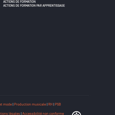
et mode
|
Production musicale
|
RH
|
PSB
tions légales
|
Accessibilité non conforme