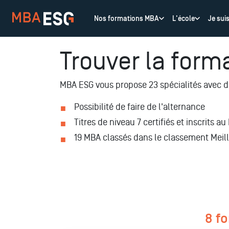
Nos formations MBA
L'école
Je sui
Trouver la form
MBA ESG vous propose 23 spécialités avec de
Possibilité de faire de l'alternance
Titres de niveau 7 certifiés et inscrits a
19 MBA classés dans le classement Meil
8 f