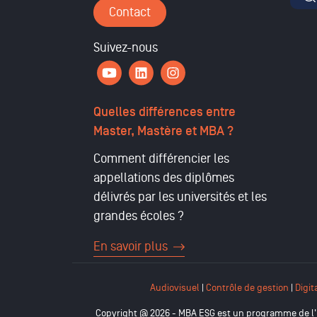
For
Contact
Suivez-nous
Quelles différences entre
Master, Mastère et MBA ?
Comment différencier les
appellations des diplômes
délivrés par les universités et les
grandes écoles ?
En savoir plus
Audiovisuel
|
Contrôle de gestion
|
Digit
Copyright @ 2026 - MBA ESG est un programme de l'