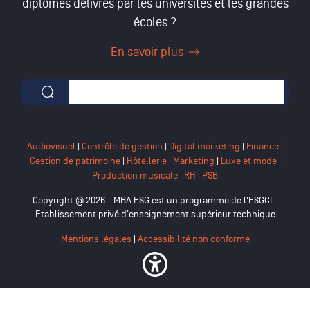
diplômes délivrés par les universités et les grandes
écoles ?
En savoir plus
Formulaire de recherche
Audiovisuel
|
Contrôle de gestion
|
Digital marketing
|
Finance
|
Gestion de patrimoine
|
Hôtellerie
|
Marketing
|
Luxe et mode
|
Production musicale
|
RH
|
PSB
Copyright @ 2026 - MBA ESG est un programme de l'ESGCI -
Etablissement privé d'enseignement supérieur technique
Mentions légales
|
Accessibilité non conforme