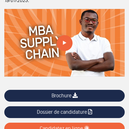
19/07/2023.
Tout savoir sur les formations // MBA SUPPLY CHAIN
Brochure
Dossier de candidature
Candidatez en ligne