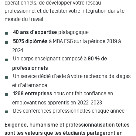
opérationnels, de développer votre réseau
professionnel et de faciliter votre intégration dans le
monde du travail.
40 ans d'expertise
pédagogique
5075 diplômés
à MBA ESG sur la période 2019 à
2024
Un corps enseignant composé à
90 % de
professionnels
Un service dédié d'aide à votre recherche de stages
et d'alternance
1268 entreprises
nous ont fait confiance en
employant nos apprentis en 2022-2023
Des conférences professionnelles chaque année
Exigence, humanisme et professionnalisation telles
sont les valeurs que les étudiants partageront en