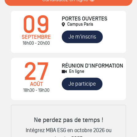
09
PORTES OUVERTES
Campus Paris
Je m'inscris
SEPTEMBRE
18h00 - 20h00
27
RÉUNION D'INFORMATION
En ligne
Je participe
AOÛT
18h30 - 19h30
Ne perdez pas de temps !
Intégrez MBA ESG en octobre 2026 ou