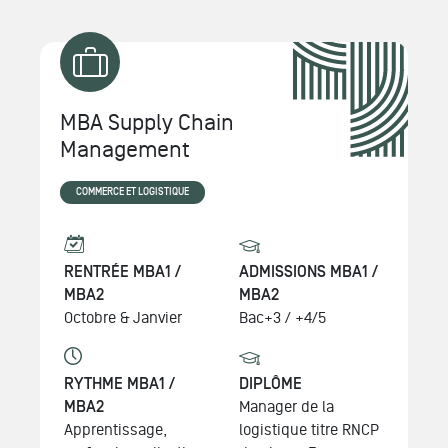
MBA Supply Chain
Management
COMMERCE ET LOGISTIQUE
RENTRÉE MBA1 /
ADMISSIONS MBA1 /
MBA2
MBA2
Octobre & Janvier
Bac+3 / +4/5
RYTHME MBA1 /
DIPLÔME
MBA2
Manager de la
Apprentissage,
logistique
titre RNCP