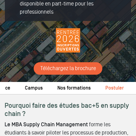
disponible en part-time pour les
professionnels
Téléchargez la brochure
nance
Campus
Nos formations
Postuler
Pourquoi faire des études bac+5 en supply
chain ?
Le MBA Supply Chain Management
forme les
étudiants à savoir piloter les processus de production,