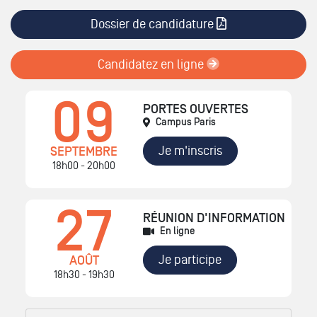
Dossier de candidature
Candidatez en ligne
09
PORTES OUVERTES
Campus Paris
Je m'inscris
SEPTEMBRE
18h00 - 20h00
27
RÉUNION D'INFORMATION
En ligne
Je participe
AOÛT
18h30 - 19h30