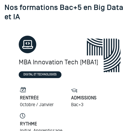
Nos formations Bac+5 en Big Data
et IA
MBA Innovation Tech (MBA1)
DIGITAL ET TECHNOLOGIES
RENTRÉE
ADMISSIONS
Octobre /
Janvier
Bac+3
RYTHME
Initial, Apprentissage