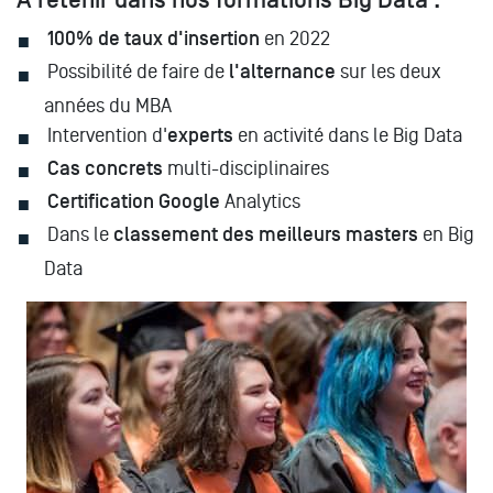
A retenir dans nos formations Big Data :
100% de taux d'insertion
en 2022
Possibilité de faire de
l'alternance
sur les deux
années du MBA
Intervention d'
experts
en activité dans le Big Data
Cas concrets
multi-disciplinaires
Certification Google
Analytics
Dans le
classement des meilleurs masters
en Big
Data