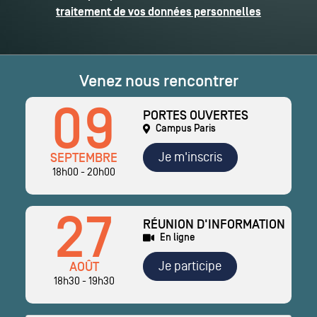
traitement de vos données personnelles
Venez nous rencontrer
09
PORTES OUVERTES
Campus Paris
Je m'inscris
SEPTEMBRE
18h00 - 20h00
27
RÉUNION D'INFORMATION
En ligne
Je participe
AOÛT
18h30 - 19h30