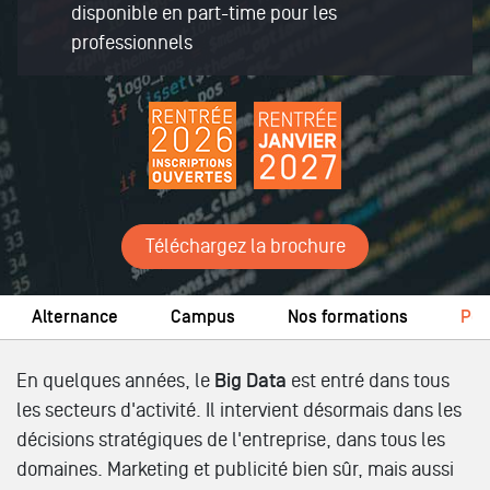
disponible en part-time pour les
professionnels
Téléchargez la brochure
Alternance
Campus
Nos formations
Pos
En quelques années, le
Big Data
est entré dans tous
les secteurs d'activité. Il intervient désormais dans les
décisions stratégiques de l'entreprise, dans tous les
domaines. Marketing et publicité bien sûr, mais aussi