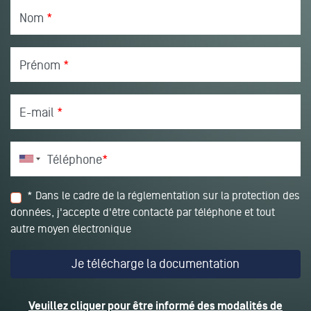
Nom
*
Prénom
*
E-mail
*
Téléphone
*
* Dans le cadre de la réglementation sur la protection des
données, j'accepte d'être contacté par téléphone et tout
autre moyen électronique
Veuillez cliquer pour être informé des modalités de