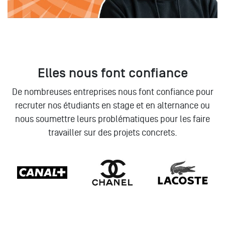
Elles nous font confiance
De nombreuses entreprises nous font confiance pour
recruter nos étudiants en stage et en alternance ou
nous soumettre leurs problématiques pour les faire
travailler sur des projets concrets.