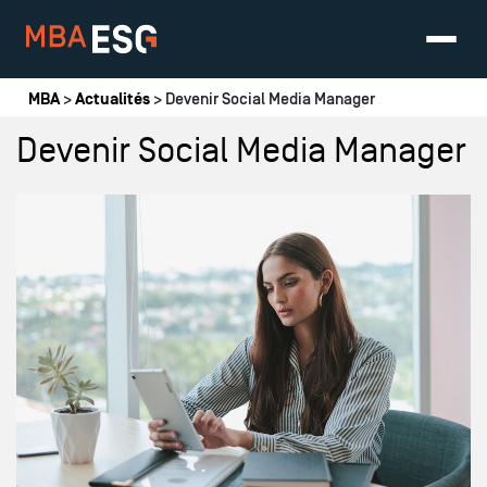
Vous êtes ici
MBA
>
Actualités
> Devenir Social Media Manager
Devenir Social Media Manager