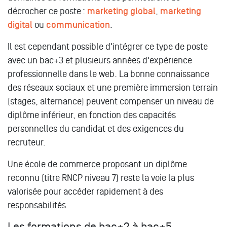
décrocher ce poste :
marketing global
,
marketing
digital
ou
communication
.
Il est cependant possible d'intégrer ce type de poste
avec un bac+3 et plusieurs années d'expérience
professionnelle dans le web. La bonne connaissance
des réseaux sociaux et une première immersion terrain
(stages, alternance) peuvent compenser un niveau de
diplôme inférieur, en fonction des capacités
personnelles du candidat et des exigences du
recruteur.
Une école de commerce proposant un diplôme
reconnu (titre RNCP niveau 7) reste la voie la plus
valorisée pour accéder rapidement à des
responsabilités.
Les formations de bac+2 à bac+5