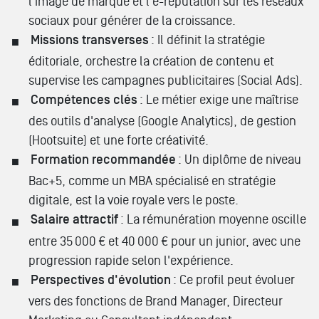
l'image de marque et l'e-réputation sur les réseaux
sociaux pour générer de la croissance.
Missions transverses
: Il définit la stratégie
éditoriale, orchestre la création de contenu et
supervise les campagnes publicitaires (Social Ads).
Compétences clés
: Le métier exige une maîtrise
des outils d'analyse (Google Analytics), de gestion
(Hootsuite) et une forte créativité.
Formation recommandée
: Un diplôme de niveau
Bac+5, comme un MBA spécialisé en stratégie
digitale, est la voie royale vers le poste.
Salaire attractif
: La rémunération moyenne oscille
entre 35 000 € et 40 000 € pour un junior, avec une
progression rapide selon l'expérience.
Perspectives d'évolution
: Ce profil peut évoluer
vers des fonctions de Brand Manager, Directeur