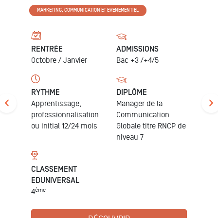
MARKETING, COMMUNICATION ET EVENEMENTIEL
RENTRÉE
ADMISSIONS
Octobre /
Janvier
Bac +3 /+4/5
RYTHME
DIPLÔME
Apprentissage,
Manager de la
professionnalisation
Communication
ou initial 12/24 mois
Globale
titre RNCP de
niveau 7
CLASSEMENT
EDUNIVERSAL
ème
4