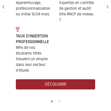
Apprentissage,
Expert(e) en contrôle
professionnalisation
de gestion et audit
ou initial 12/24 mois
titre RNCP de niveau
7
TAUX D'INSERTION
PROFESSIONNELLE
88% de nos
étudiants titrés
trouvent un emploi
dans leur secteur
d'étude.
DÉCOUVRIR