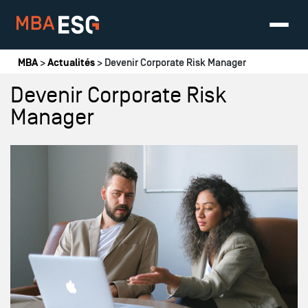
Vous êtes ici
MBA
>
Actualités
> Devenir Corporate Risk Manager
Devenir Corporate Risk
Manager