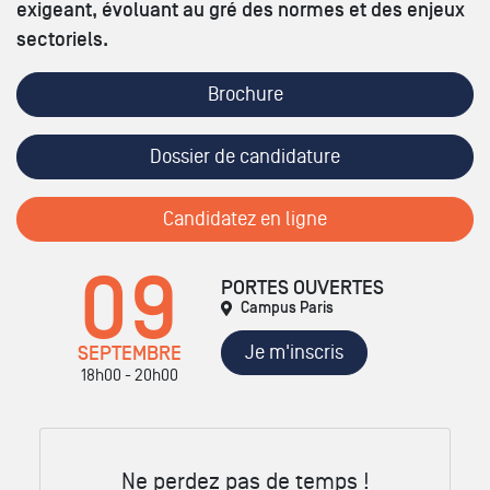
exigeant, évoluant au gré des normes et des enjeux
sectoriels.
Brochure
Dossier de candidature
Candidatez en ligne
09
PORTES OUVERTES
Campus Paris
Je m'inscris
SEPTEMBRE
18h00 - 20h00
Ne perdez pas de temps !