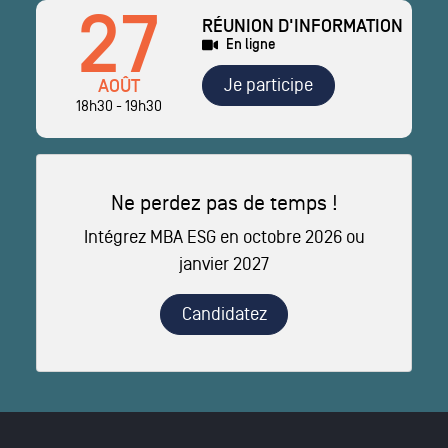
27
RÉUNION D'INFORMATION
En ligne
Je participe
AOÛT
18h30 - 19h30
Ne perdez pas de temps !
Intégrez MBA ESG en octobre 2026 ou
janvier 2027
Candidatez