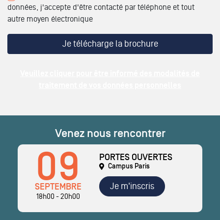
données, j'accepte d'être contacté par téléphone et tout
autre moyen électronique
Veuillez cliquer pour être informé des modalités de
traitement de vos données personnelles
Venez nous rencontrer
09
PORTES OUVERTES
Campus Paris
Je m'inscris
SEPTEMBRE
18h00 - 20h00