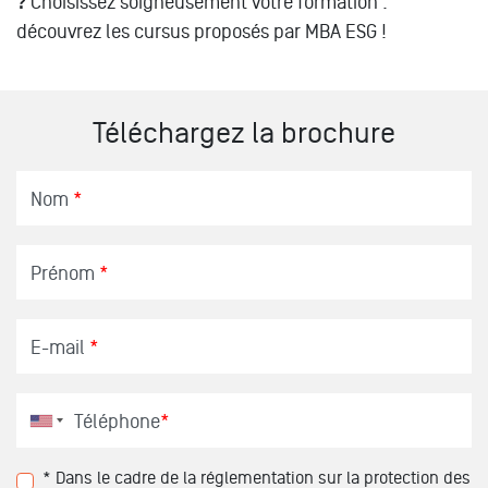
?
Choisissez soigneusement votre formation :
découvrez les cursus proposés par MBA ESG !
Téléchargez la brochure
Nom
*
Prénom
*
E-mail
*
Téléphone
*
* Dans le cadre de la réglementation sur la protection des