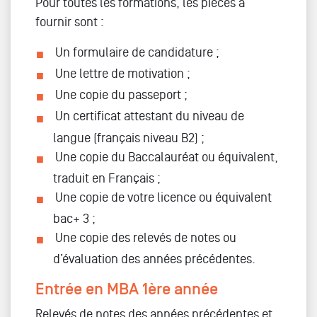
Pour toutes les formations, les pièces à
fournir sont :
Un formulaire de candidature ;
Une lettre de motivation ;
Une copie du passeport ;
Un certificat attestant du niveau de
langue (français niveau B2) ;
Une copie du Baccalauréat ou équivalent,
traduit en Français ;
Une copie de votre licence ou équivalent
bac+ 3 ;
Une copie des relevés de notes ou
d’évaluation des années précédentes.
Entrée en MBA 1ère année
Relevés de notes des années précédentes et