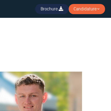
Brochure
Candidature