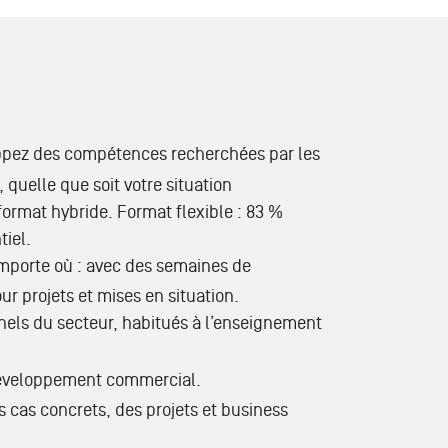
ppez des compétences recherchées par les
 quelle que soit votre situation
ormat hybride. Format flexible : 83 %
tiel.
mporte où : avec des semaines de
r projets et mises en situation.
nels du secteur, habitués à l’enseignement
développement commercial.
s cas concrets, des projets et business