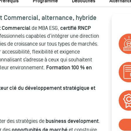
Prérequis
Programme
Débouchés
Alternanc
Commercial, alternance, hybride
t Commercial
de MBA ESG,
certifié RNCP
ofessionnels capables d’intégrer une direction
ies de croissance sur tous types de marchés.
 accessibilité, flexibilité et exigence
nalisant s’adresse à ceux qui souhaitent
 leur environnement.
Formation 100 % en
teur clé du développement stratégique et
ter des stratégies de
business development
.
er des
opportunités de marché
et construire