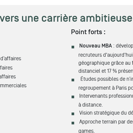
 vers une carrière ambitieuse
Point forts :
Nouveau MBA
: dévelo
recruteurs d'aujourd'hui,
d’affaires
géographique grâce au f
faires
distanciel et 17 % présen
ffaires
Études possibles de n’i
commerciales
regroupement à Paris pou
Intervenants profession
à distance.
Vision stratégique du 
Approche terrain par de
games.