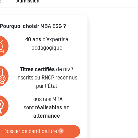
e
Admission
Pourquoi choisir MBA ESG ?
40 ans
d’expertise
pédagogique
Titres certifiés
de niv.7
inscrits au RNCP reconnus
par l'État
Tous nos MBA
sont
réalisables en
alternance
Dossier de candidature