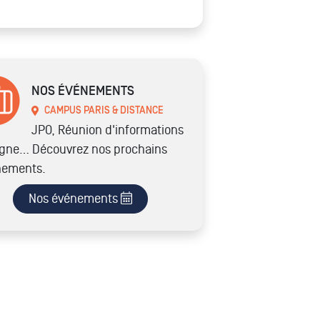
NOS ÉVÉNEMENTS
CAMPUS PARIS & DISTANCE
JPO, Réunion d'informations
igne… Découvrez nos prochains
nements.
Nos événements