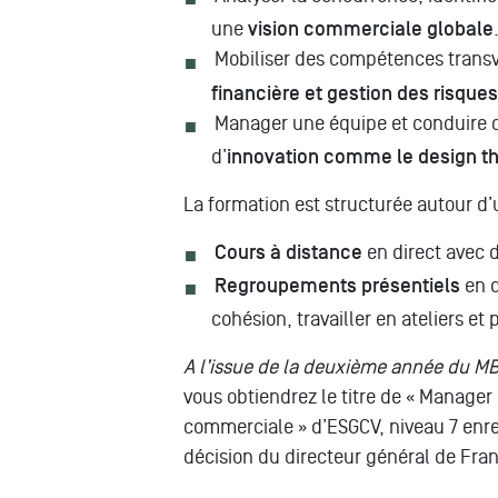
une
vision commerciale globale
Mobiliser des compétences trans
financière et gestion des risques
Manager une équipe et conduire d
d’
innovation comme le design t
La formation est structurée autour d
Cours à distance
en direct avec 
Regroupements présentiels
en d
cohésion, travailler en ateliers et 
A l’issue de la deuxième année du M
vous obtiendrez le titre de « Manag
commerciale » d’ESGCV, niveau 7 enr
décision du directeur général de Fr