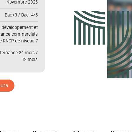
Novembre 2026
Bac+3 / Bac+4/5
 développement et
mance commerciale
re RNCP de niveau 7
ternance 24 mois /
12 mois
hure