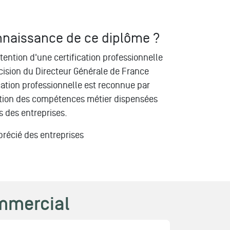
onnaissance de ce diplôme ?
tention d'une certification professionnelle
cision du Directeur Générale de France
ation professionnelle est reconnue par
ation des compétences métier dispensées
s des entreprises.
précié des entreprises
mmercial