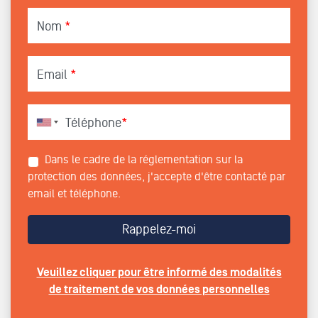
Nom
*
Email
*
Téléphone
*
Dans le cadre de la réglementation sur la
protection des données, j'accepte d'être contacté par
email et téléphone.
Veuillez cliquer pour être informé des modalités
de traitement de vos données personnelles