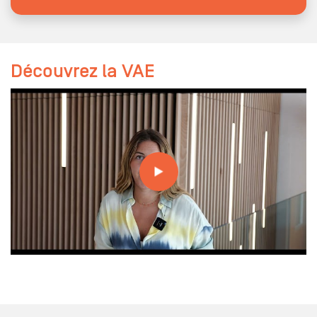
Découvrez la VAE
La VAE chez Galileo