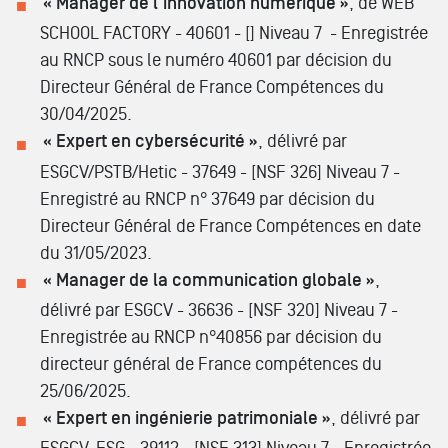
« Manager de l'innovation numérique »
,
de WEB
SCHOOL FACTORY - 40601 - [] Niveau 7 - Enregistrée
au RNCP sous le numéro 40601 par décision du
Directeur Général de France Compétences du
30/04/2025.
« Expert en cybersécurité »
, délivré par
ESGCV/PSTB/Hetic - 37649 - [NSF 326] Niveau 7 -
Enregistré au RNCP n° 37649 par décision du
Directeur Général de France Compétences en date
du 31/05/2023.
« Manager de la communication globale »
,
délivré par ESGCV - 36636 - [NSF 320] Niveau 7 -
Enregistrée au RNCP n°40856 par décision du
directeur général de France compétences du
25/06/2025.
« Expert en ingénierie patrimoniale »
, délivré par