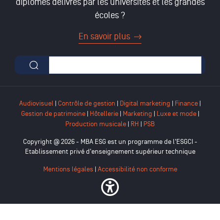
diplômes délivrés par les universités et les grandes
écoles ?
En savoir plus
Formulaire de recherche
Audiovisuel
|
Contrôle de gestion
|
Digital marketing
|
Finance
|
Gestion de patrimoine
|
Hôtellerie
|
Marketing
|
Luxe et mode
|
Production musicale
|
RH
|
PSB
Copyright @ 2026 - MBA ESG est un programme de l'ESGCI -
Etablissement privé d'enseignement supérieur technique
Mentions légales
|
Accessibilité non conforme