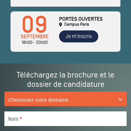
09
PORTES OUVERTES
Campus Paris
Je m'inscris
SEPTEMBRE
18h00 - 20h00
Téléchargez la brochure et le
dossier de candidature
Nom
*