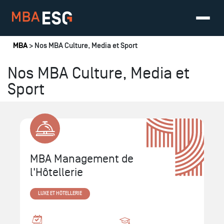
Vous êtes ici
MBA
> Nos MBA Culture, Media et Sport
Nos MBA Culture, Media et
Sport
MBA Management de
l'Hôtellerie
LUXE ET HÔTELLERIE