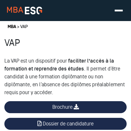
Vous êtes ici
MBA
> VAP
VAP
La VAP est un dispositif pour
faciliter l’accès à la
formation et reprendre des études
. Il permet d’être
candidat à une formation diplômante ou non
diplômante, en l’absence des diplômes préalablement
requis pour y accéder.
Brochure
Dossier de candidature