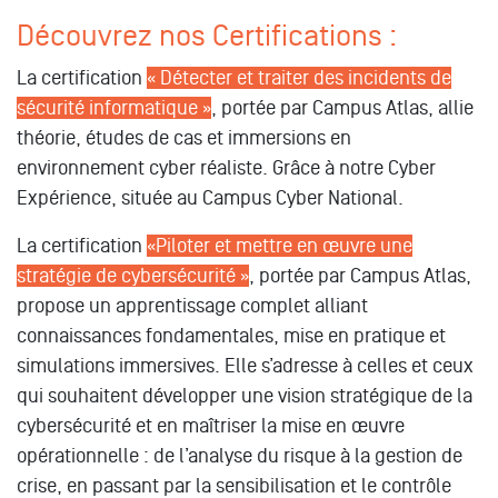
Découvrez nos Certifications :
La certification
« Détecter et traiter des incidents de
sécurité informatique »
, portée par Campus Atlas, allie
théorie, études de cas et immersions en
environnement cyber réaliste. Grâce à notre Cyber
Expérience, située au Campus Cyber National.
La certification
«Piloter et mettre en œuvre une
stratégie de cybersécurité »
, portée par Campus Atlas,
propose un apprentissage complet alliant
connaissances fondamentales, mise en pratique et
simulations immersives. Elle s’adresse à celles et ceux
qui souhaitent développer une vision stratégique de la
cybersécurité et en maîtriser la mise en œuvre
opérationnelle : de l’analyse du risque à la gestion de
crise, en passant par la sensibilisation et le contrôle