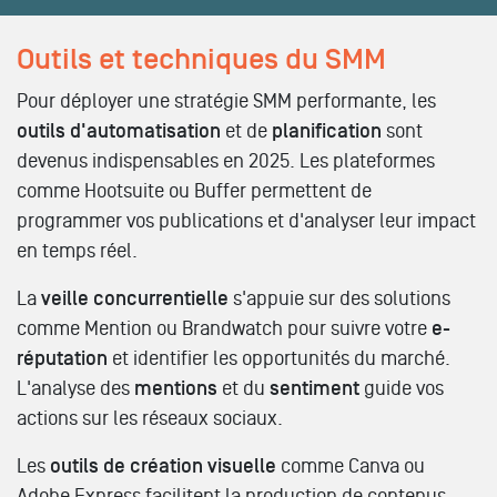
Outils et techniques du SMM
Pour déployer une stratégie SMM performante, les
outils d'automatisation
et de
planification
sont
devenus indispensables en 2025. Les plateformes
comme Hootsuite ou Buffer permettent de
programmer vos publications et d'analyser leur impact
en temps réel.
La
veille concurrentielle
s'appuie sur des solutions
comme Mention ou Brandwatch pour suivre votre
e-
réputation
et identifier les opportunités du marché.
L'analyse des
mentions
et du
sentiment
guide vos
actions sur les réseaux sociaux.
Les
outils de création visuelle
comme Canva ou
Adobe Express facilitent la production de contenus