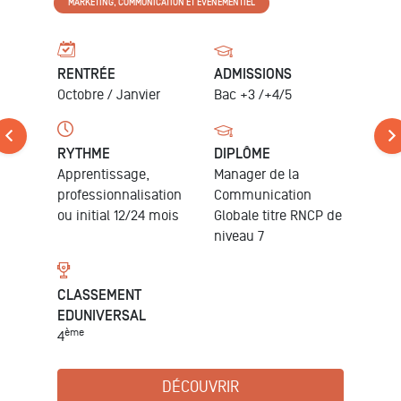
MARKETING, COMMUNICATION ET EVENEMENTIEL
RENTRÉE
ADMISSIONS
Octobre /
Janvier
Bac +3 /+4/5
RYTHME
DIPLÔME
Apprentissage,
Manager de la
professionnalisation
Communication
ou initial 12/24 mois
Globale
titre RNCP de
niveau 7
CLASSEMENT
EDUNIVERSAL
ème
4
DÉCOUVRIR