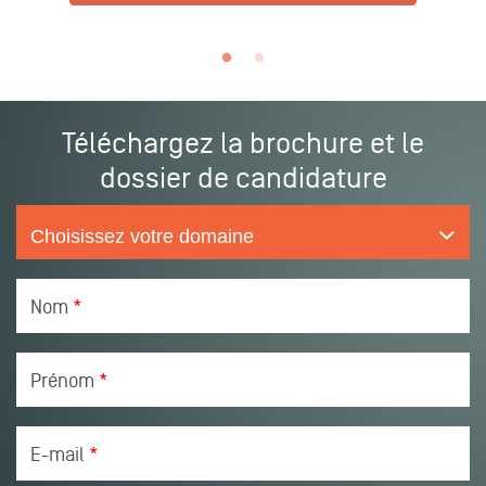
Téléchargez la brochure et le
dossier de candidature
Nom
*
Prénom
*
E-mail
*