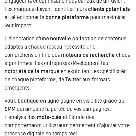
engageants et optimisation des canaux de diffusion.
Les marques doivent identifier leurs
clients potentiels
et sélectionner la
bonne plateforme
pour maximiser
leur impact.
L'élaboration d'une
nouvelle collection
de contenus
adaptés à chaque réseau nécessite une
compréhension fine des
moteurs de recherche
et des
algorithmes. Les entreprises développent leur
notoriété de la marque
en exploitant les spécificités
de chaque plateforme, de
Twitter
aux formats
émergents.
Votre
boutique en ligne
gagne en visibilité
grâce au
SMM
qui amplifie la portée de vos campagnes.
L'analyse des
mots-clés
et l'étude des
comportements utilisateurs permettent d'ajuster votre
présence digitale en temps réel.