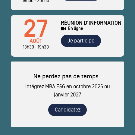
18h00 - 20h00
27
RÉUNION D'INFORMATION
En ligne
Je participe
AOÛT
18h30 - 19h30
Ne perdez pas de temps !
Intégrez MBA ESG en octobre 2026 ou
janvier 2027
Candidatez