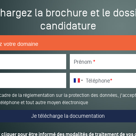
hargez la brochure et le doss
candidature
Prénom
*
Téléphone
*
cadre de la réglementation sur la protection des données, j'accept
téléphone et tout autre moyen électronique
z cliquer pour être informé des modalités de traitement de vos