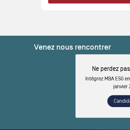
Venez nous rencontrer
Ne perdez pas
Intégrez MBA ESG en
janvier
Candid