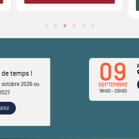
09
 de temps !
 octobre 2026 ou
SEPTEMBRE
18h00 - 20h00
 2027
atez