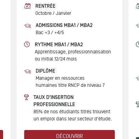
RENTRÉE
Octobre /
Janvier
ADMISSIONS MBA1 / MBA2
Bac +3 / +4/5
RYTHME MBA1 / MBA2
Apprentissage, professionnalisation
ou initial
12/24 mois
DIPLÔME
Manager en ressources
humaines
titre RNCP de niveau 7
TAUX D'INSERTION
PROFESSIONNELLE
85% de nos étudiants titrés trouvent
un emploi dans leur secteur d'étude.
DÉCOUVRIR