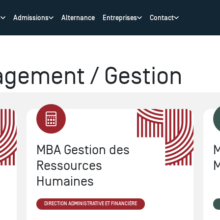
s
Admissions
Alternance
Entreprises
Contact
gement / Gestion
MBA Gestion des
M
Ressources
Humaines
DIRECTION ADMINISTRATIVE ET FINANCIÈRE