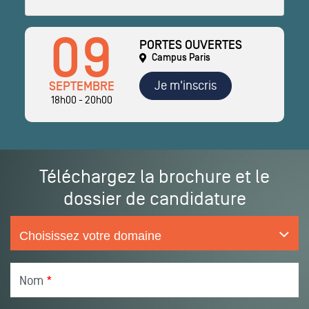
09
PORTES OUVERTES
Campus Paris
Je m'inscris
SEPTEMBRE
18h00 - 20h00
Téléchargez la brochure et le
dossier de candidature
Nom
*