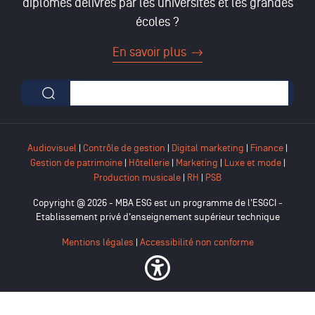
diplômes délivrés par les universités et les grandes
écoles ?
En savoir plus
Formulaire de recherche
Audiovisuel
|
Contrôle de gestion
|
Digital marketing
|
Finance
|
Gestion de patrimoine
|
Hôtellerie
|
Marketing
|
Luxe et mode
|
Production musicale
|
RH
|
PSB
Copyright @ 2026 - MBA ESG est un programme de l'ESGCI -
Etablissement privé d'enseignement supérieur technique
Mentions légales
|
Accessibilité non conforme