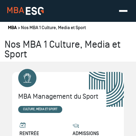
Vous êtes ici
MBA
> Nos MBA 1 Culture, Media et Sport
Nos MBA 1 Culture, Media et
Sport
MBA Management du Sport
CULTURE, MÉDIA ET SPORT
RENTRÉE
ADMISSIONS