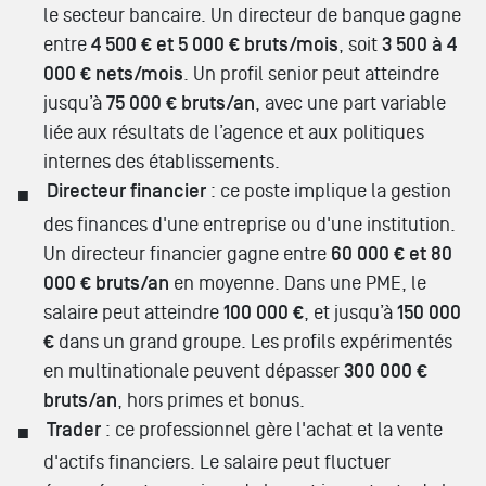
le secteur bancaire. Un directeur de banque gagne
entre
4 500 € et 5 000 € bruts/mois
, soit
3 500 à 4
000 € nets/mois
. Un profil senior peut atteindre
jusqu’à
75 000 € bruts/an
, avec une part variable
liée aux résultats de l’agence et aux politiques
internes des établissements.
Directeur financier
: ce poste implique la gestion
des finances d'une entreprise ou d'une institution.
Un directeur financier gagne entre
60 000 € et 80
000 € bruts/an
en moyenne. Dans une PME, le
salaire peut atteindre
100 000 €
, et jusqu’à
150 000
€
dans un grand groupe. Les profils expérimentés
en multinationale peuvent dépasser
300 000 €
bruts/an
, hors primes et bonus.
Trader
: ce professionnel gère l'achat et la vente
d'actifs financiers. Le salaire peut fluctuer