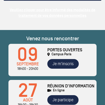
Veuillez cliquer pour être informé des modalités de
traitement de vos données personnelles
Venez nous rencontrer
09
PORTES OUVERTES
Campus Paris
Je m'inscris
SEPTEMBRE
18h00 - 20h00
27
RÉUNION D'INFORMATION
En ligne
Je participe
AOÛT
18h30 - 19h30