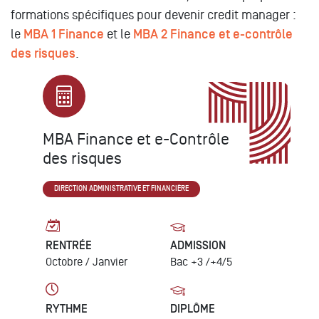
formations spécifiques pour devenir credit manager :
le
MBA 1 Finance
et le
MBA 2 Finance et e-contrôle
des risques
.
MBA Finance et e-Contrôle
des risques
DIRECTION ADMINISTRATIVE ET FINANCIÈRE
RENTRÉE
ADMISSION
Octobre /
Janvier
Bac +3 /+4/5
RYTHME
DIPLÔME