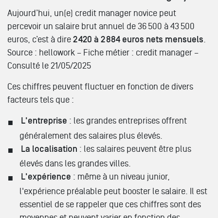
Aujourd’hui, un(e) credit manager novice peut
percevoir un salaire brut annuel de 36 500 à 43 500
euros, c’est à dire
2 420 à 2 884 euros nets mensuels
.
Source : hellowork – Fiche métier : credit manager –
Consulté le 21/05/2025
Ces chiffres peuvent fluctuer en fonction de divers
facteurs tels que :
L'entreprise
: les grandes entreprises offrent
généralement des salaires plus élevés.
La localisation
: les salaires peuvent être plus
élevés dans les grandes villes.
L'expérience
: même à un niveau junior,
l'expérience préalable peut booster le salaire. Il est
essentiel de se rappeler que ces chiffres sont des
moyennes et peuvent varier en fonction des