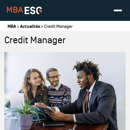
Vous êtes ici
MBA
>
Actualités
> Credit Manager
Credit Manager