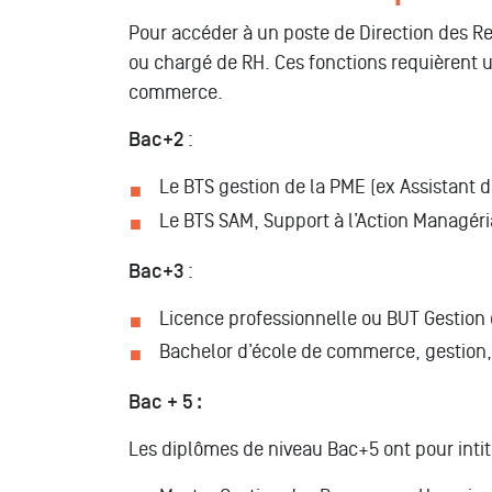
Pour accéder à un poste de Direction des R
ou chargé de RH. Ces fonctions requièrent 
commerce.
Bac+2
:
Le BTS gestion de la PME (ex Assistant d
Le BTS SAM, Support à l’Action Managér
Bac+3
:
Licence professionnelle ou BUT Gestio
Bachelor d’école de commerce, gestio
Bac + 5 :
Les diplômes de niveau Bac+5 ont pour intit