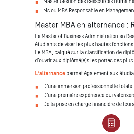
Master Gestion des Ressources Humaines 
Ms ou MBA Responsable en Management 
Master MBA en alternance :
Le Master of Business Administration en Re
étudiants de viser les plus hautes fonction
Le MBA, calqué sur la classification de dip
d’ouvrir aux diplômé(e)s les portes des plus
L’alternance
permet également aux étudiant
D’une immersion professionnelle totale :
D’une première expérience qui valoriser
De la prise en charge financière de leur