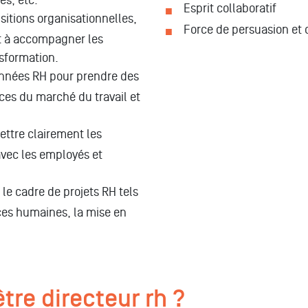
Esprit collaboratif
sitions organisationnelles,
Force de persuasion et 
et à accompagner les
nsformation.
onnées RH pour prendre des
nces du marché du travail et
ettre clairement les
avec les employés et
le cadre de projets RH tels
rces humaines, la mise en
tre directeur rh ?