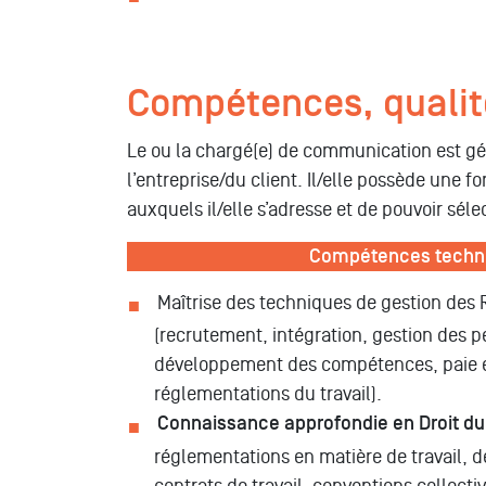
Compétences, qualité
Le ou la chargé(e) de communication est gé
l’entreprise/du client. Il/elle possède une fo
auxquels il/elle s’adresse et de pouvoir sél
Compétences techn
Maîtrise des techniques de gestion de
(recrutement, intégration, gestion des 
développement des compétences, paie e
réglementations du travail).
Connaissance approfondie en Droit du 
réglementations en matière de travail, de
contrats de travail, conventions collectiv