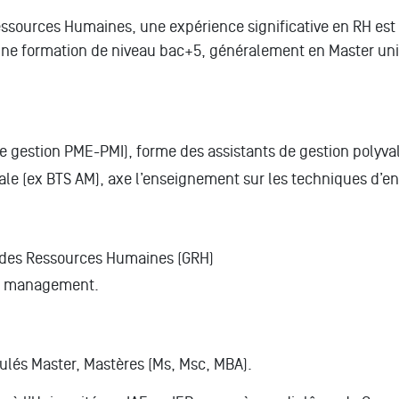
essources Humaines, une expérience significative en RH est
une formation de niveau bac+5, généralement en Master univ
e gestion PME-PMI), forme des assistants de gestion polyval
iale (ex BTS AM), axe l’enseignement sur les techniques d’
n des Ressources Humaines (GRH)
n, management.
ulés Master, Mastères (Ms, Msc, MBA).