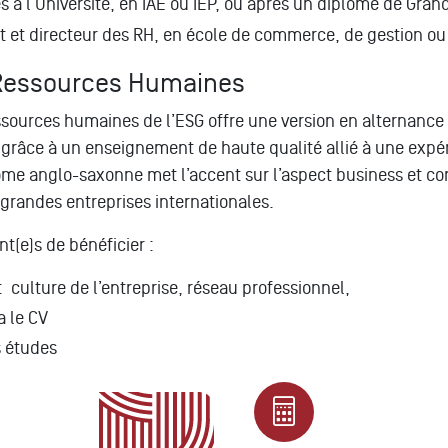
à l’Université, en IAE ou IEP, ou après un diplôme de Gran
et directeur des RH, en école de commerce, de gestion o
 Ressources Humaines
ssources humaines de l’ESG offre une version en alternance
s grâce à un enseignement de haute qualité allié à une expé
lôme anglo-saxonne met l’accent sur l’aspect business et co
 grandes entreprises internationales.
(e)s de bénéficier :
 culture de l’entreprise, réseau professionnel,
a le CV
s études