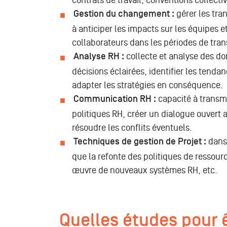
Gestion du changement :
gérer les tran
à anticiper les impacts sur les équipes 
collaborateurs dans les périodes de tra
Analyse RH :
collecte et analyse des d
décisions éclairées, identifier les tenda
adapter les stratégies en conséquence.
Communication RH :
capacité à transm
politiques RH, créer un dialogue ouvert 
résoudre les conflits éventuels.
Techniques de gestion de Projet :
dans 
que la refonte des politiques de ressou
œuvre de nouveaux systèmes RH, etc.
Quelles études pour ê