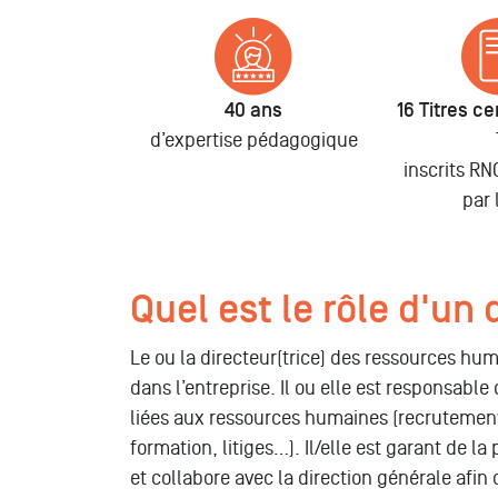
40 ans
16 Titres cer
d’expertise pédagogique
inscrits R
par 
Quel est le rôle d'un 
Le ou la directeur(trice) des ressources hu
dans l’entreprise. Il ou elle est responsable
liées aux ressources humaines (recrutement,
formation, litiges…). Il/elle est garant de la
et collabore avec la direction générale afin