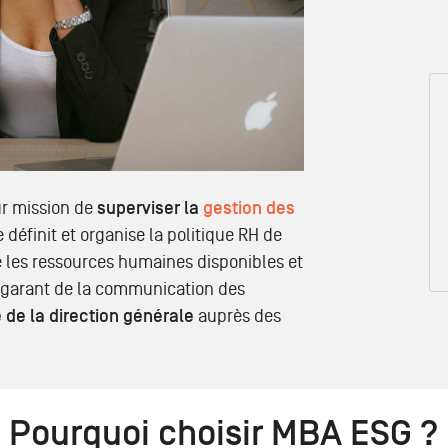
ur mission de
superviser la
gestion des
le définit et organise la politique RH de
re les ressources humaines disponibles et
nt garant de la communication des
e de la direction générale
auprès des
Pourquoi choisir MBA ESG ?