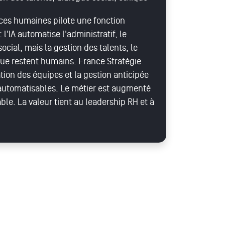
rces humaines pilote une fonction
'IA automatise l'administratif, le
social, mais la gestion des talents, le
ique restent humains. France Stratégie
tion des équipes et la gestion anticipée
 automatisables. Le métier est augmenté
ble. La valeur tient au leadership RH et à