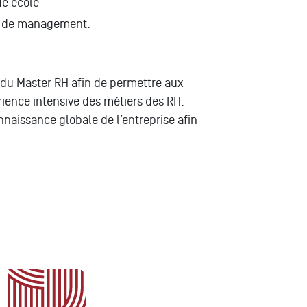
de école
u de management.
 du Master RH afin de permettre aux
rience intensive des métiers des RH.
nnaissance globale de l’entreprise afin