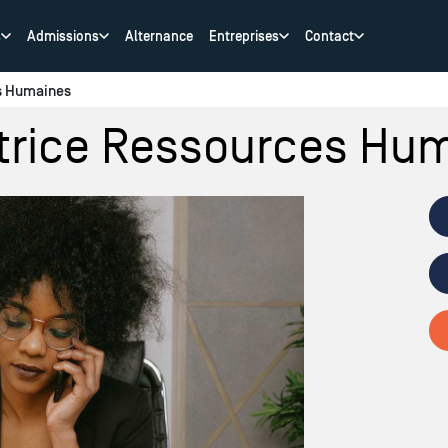
s
Admissions
Alternance
Entreprises
Contact
es Humaines
ctrice Ressources Hu