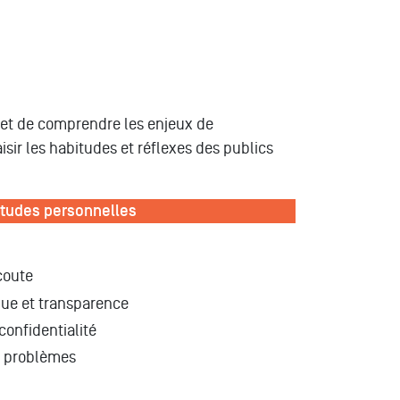
 et de comprendre les enjeux de
aisir les habitudes et réflexes des publics
itudes personnelles
coute
ique et transparence
confidentialité
s problèmes