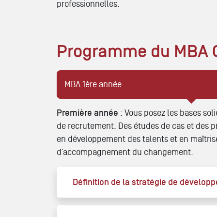
professionnelles.
Programme du MBA G
MBA 1ère année
Première année
: Vous posez les bases sol
de recrutement. Des études de cas et des p
en développement des talents et en maîtris
d’accompagnement du changement.
Définition de la stratégie de dévelo