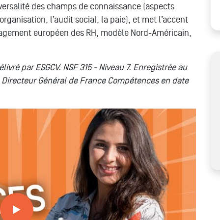
nsversalité des champs de connaissance (aspects
rganisation, l’audit social, la paie), et met l’accent
anagement européen des RH, modèle Nord-Américain,
ivré par ESGCV. NSF 315 - Niveau 7. Enregistrée au
 Directeur Général de France Compétences en date
STION DES RESSOURCES HUMAINES