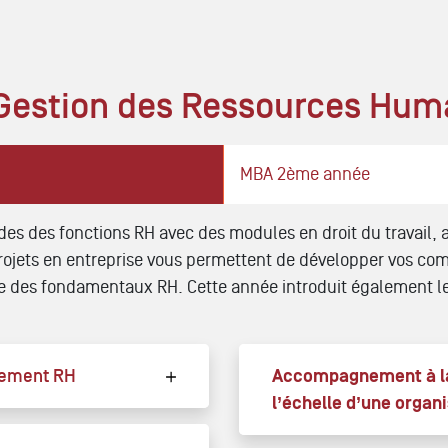
estion des Ressources Hum
MBA 2ème année
ides des fonctions RH avec des modules en droit du travail,
rojets en entreprise vous permettent de développer vos com
e des fondamentaux RH. Cette année introduit également le
ppement RH
Accompagnement à la
l’échelle d’une organ