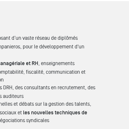
sant d’un vaste réseau de diplômés
panieros, pour le développement d'un
nagériale et RH
, enseignements
omptabilité, fiscalité, communication et
on
es DRH, des consultants en recrutement, des
 auditeurs
elles et débats sur la gestion des talents,
sociaux et
les nouvelles techniques de
 Négociations syndicales