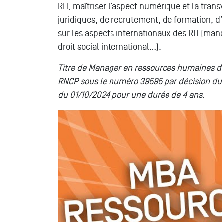
RH, maîtriser l’aspect numérique et la tra
juridiques, de recrutement, de formation, d’o
sur les aspects internationaux des RH (m
droit social international…).
Titre de Manager en ressources humaines dél
RNCP sous le numéro 39595 par décision du
du 01/10/2024 pour une durée de 4 ans.
Tout savoir sur les formations // MBA GE