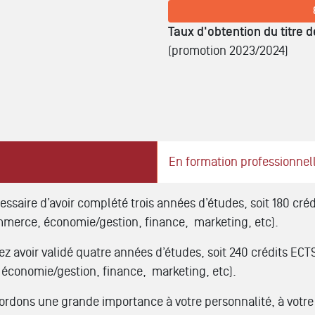
Taux d'obtention du titre
(promotion 2023/2024)
En formation professionnel
écessaire d’avoir complété trois années d’études, soit 180 c
mmerce, économie/gestion, finance, marketing, etc).
ez avoir validé quatre années d’études, soit 240 crédits EC
économie/gestion, finance, marketing, etc).
rdons une grande importance à votre personnalité, à votre 