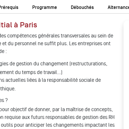
Prérequis
Programme
Débouchés
Alternanc
ial à Paris
des compétences générales transversales au sein de
le et du personnel ne suffit plus. Les entreprises ont
de :
égies de gestion du changement (restructurations,
ement du temps de travail…)
s actuelles liées à la responsabilité sociale de
éthique.
es ?
ur objectif de donner, par la maîtrise de concepts,
on requise aux futurs responsables de gestion des RH
es outils pour anticiper les changements impactant les