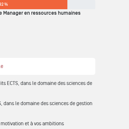
82 %
 de Manager en ressources humaines
le
rédits ECTS, dans le domaine des sciences de
TS, dans le domaine des sciences de gestion
motivation et à vos ambitions