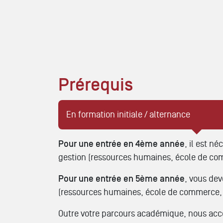
Prérequis
En formation initiale / alternance
Pour une entrée en 4ème année
, il est n
gestion (ressources humaines, école de co
Pour une entrée en 5ème année
, vous dev
(ressources humaines, école de commerce, 
Outre votre parcours académique, nous acco