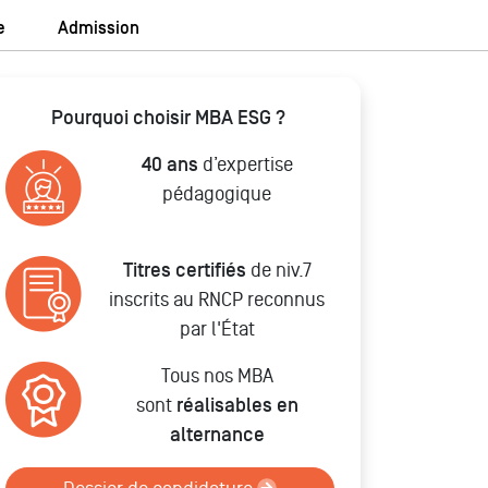
e
Admission
Pourquoi choisir MBA ESG ?
40 ans
d’expertise
pédagogique
Titres certifiés
de niv.7
inscrits au RNCP reconnus
par l'État
Tous nos MBA
sont
réalisables en
alternance