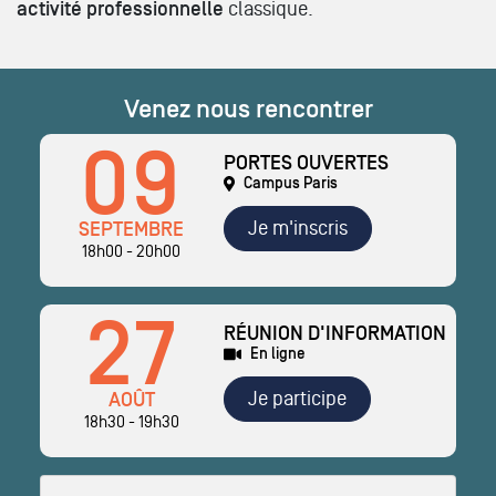
activité professionnelle
classique.
Venez nous rencontrer
09
PORTES OUVERTES
Campus Paris
Je m'inscris
SEPTEMBRE
18h00 - 20h00
27
RÉUNION D'INFORMATION
En ligne
Je participe
AOÛT
18h30 - 19h30