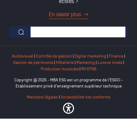
écoles ?
En savoir plus
Formulaire de recherche
Audiovisuel
|
Contrôle de gestion
|
Digital marketing
|
Finance
|
Gestion de patrimoine
|
Hôtellerie
|
Marketing
|
Luxe et mode
|
Production musicale
|
RH
|
PSB
Copyright @ 2026 - MBA ESG est un programme de l'ESGCI -
Etablissement privé d'enseignement supérieur technique
Mentions légales
|
Accessibilité non conforme