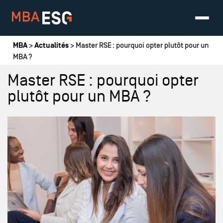
Vous êtes ici
MBA
>
Actualités
> Master RSE : pourquoi opter plutôt pour un
MBA ?
Master RSE : pourquoi opter
plutôt pour un MBA ?