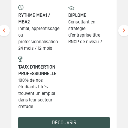
Managers ayant un
bac+2 et 5-7 ans
d'expérience
professionnelle
DIPLÔME
TAUX D'INSERTION
Manager de
PROFESSIONNELLE
Business Unit
100% de nos
de niveau 7
étudiants titrés
trouvent un emploi
dans leur secteur
d'étude.
DÉCOUVRIR