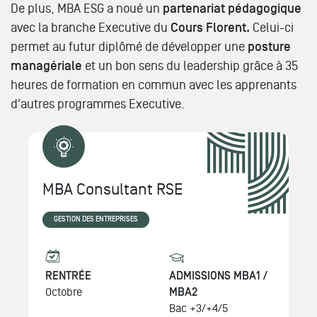
De plus, MBA ESG a noué un
partenariat pédagogique
avec la branche Executive du
Cours Florent.
Celui-ci
permet au futur diplômé de développer une
posture
managériale
et un bon sens du leadership grâce à 35
heures de formation en commun avec les apprenants
d'autres programmes Executive.
Executive MBA Consultant
RSE
GESTION DES ENTREPRISES
RENTRÉE
ADMISSIONS
Novembre
Cadres et/ou