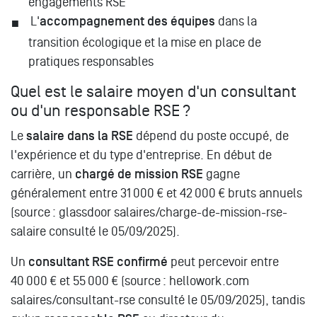
engagements RSE
L'
accompagnement des équipes
dans la
transition écologique et la mise en place de
pratiques responsables
Quel est le salaire moyen d'un consultant
ou d'un responsable RSE ?
Le
salaire dans la RSE
dépend du poste occupé, de
l'expérience et du type d'entreprise. En début de
carrière, un
chargé de mission RSE
gagne
généralement entre 31 000 € et 42 000 € bruts annuels
(source : glassdoor salaires/charge-de-mission-rse-
salaire consulté le 05/09/2025).
Un
consultant RSE confirmé
peut percevoir entre
40 000 € et 55 000 € (source : hellowork.com
salaires/consultant-rse consulté le 05/09/2025), tandis