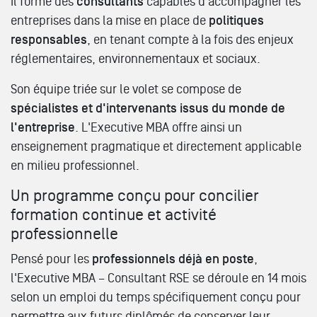
Il forme des
consultants
capables d'accompagner les
entreprises dans la mise en place de
politiques
responsables
, en tenant compte à la fois des enjeux
réglementaires, environnementaux et sociaux.
Son équipe triée sur le volet se compose de
spécialistes et d'intervenants issus du monde de
l'entreprise
. L'Executive MBA offre ainsi un
enseignement pragmatique et directement applicable
en milieu professionnel.
Un programme conçu pour concilier
formation continue et activité
professionnelle
Pensé pour les
professionnels déjà en poste
,
l'Executive MBA – Consultant RSE se déroule en 14 mois
selon un emploi du temps spécifiquement conçu pour
permettre aux futurs diplômés de conserver leur