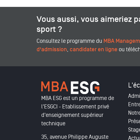
Vous aussi, vous aimeriez p
sport ?
Consultez le programme du
MBA Manageme
d’admission
,
candidater en ligne
ou téléc
L'éc
Admi
MBA ESG est un programme de
Entr
l'ESGCI - Etablissement privé
Notr
d'enseignement supérieur
Prés
technique
Stag
35, avenue Philippe Auguste
Actua