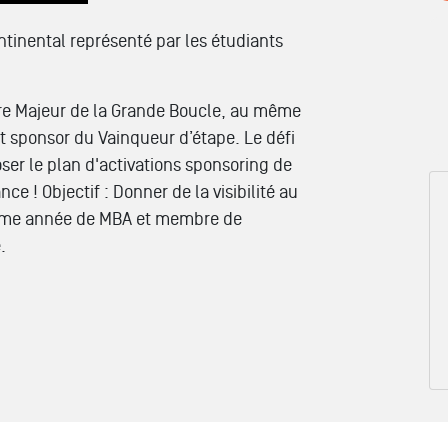
ntinental représenté par les étudiants
ire Majeur de la Grande Boucle, au même
nt sponsor du Vainqueur d’étape. Le défi
ser le plan d'activations sponsoring de
ce ! Objectif : Donner de la visibilité au
ième année de MBA et membre de
.