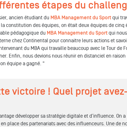
ifférentes étapes du challen
osier, ancien étudiant du
MBA Management du Sport
qui tra
 la constitution des équipes, on était deux équipes de cinq
nsable pédagogique du
MBA Management du Sport
qui nous
ne chez Continental pour connaitre leurs actions et savoir c
intervenant du MBA qui travaille beaucoup avec le Tour de F
ner. Enfin, nous devions nous réunir en distanciel en raison 
 mon équipe a gagné. "
tte victoire ! Quel projet ave
ntage développer sa stratégie digitale et d’influence. On 
en place des partenariats avec des influenceurs. Une de nos i