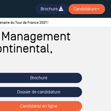
Brochure
Candidature
naire du Tour de France 2021 !
BA Management
ntinental,
Brochure
Dossier de candidature
Candidatez en ligne