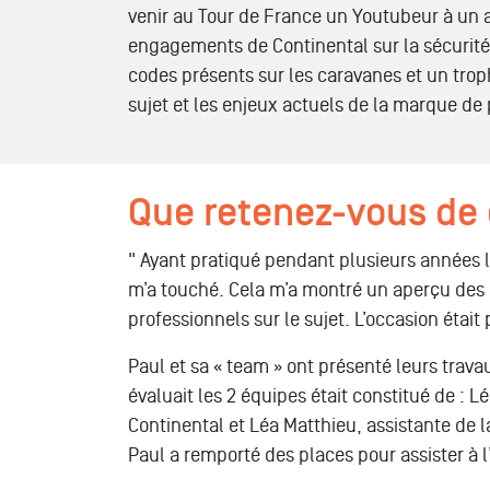
venir au Tour de France un Youtubeur à un at
engagements de Continental sur la sécurit
codes présents sur les caravanes et un trop
sujet et les enjeux actuels de la marque de
Que retenez-vous de 
" Ayant pratiqué pendant plusieurs années le
m’a touché. Cela m’a montré un aperçu des a
professionnels sur le sujet. L’occasion étai
Paul et sa « team » ont présenté leurs travau
évaluait les 2 équipes était constitué de : 
Continental et Léa Matthieu, assistante de l
Paul a remporté des places pour assister à 