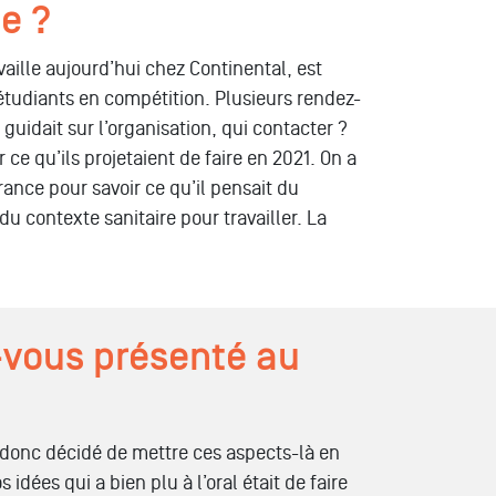
ge ?
vaille aujourd’hui chez Continental, est
 étudiants en compétition. Plusieurs rendez-
 guidait sur l’organisation, qui contacter ?
e qu’ils projetaient de faire en 2021. On a
rance pour savoir ce qu’il pensait du
du contexte sanitaire pour travailler. La
z-vous présenté au
a donc décidé de mettre ces aspects-là en
dées qui a bien plu à l’oral était de faire