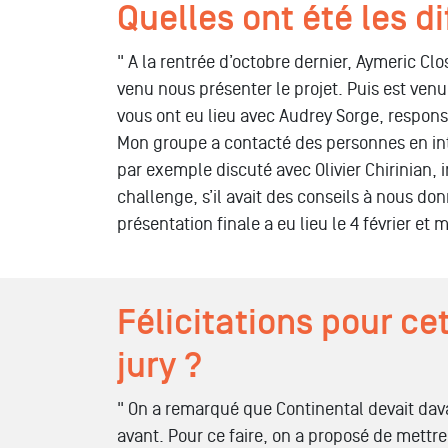
Quelles ont été les d
" A la rentrée d’octobre dernier, Aymeric Cl
venu nous présenter le projet. Puis est venu
vous ont eu lieu avec Audrey Sorge, respo
Mon groupe a contacté des personnes en inter
par exemple discuté avec Olivier Chirinian, 
challenge, s’il avait des conseils à nous don
présentation finale a eu lieu le 4 février et
Félicitations pour ce
jury ?
" On a remarqué que Continental devait dava
avant. Pour ce faire, on a proposé de mettre 