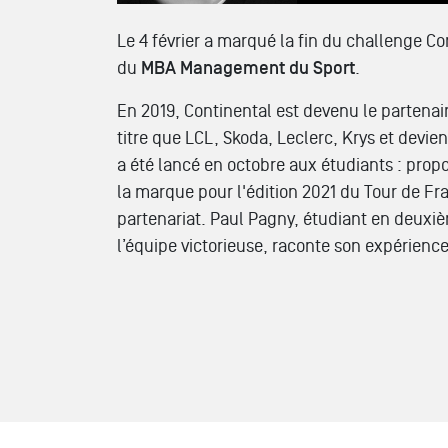
Le 4 février a marqué la fin du challenge Co
du
MBA Management du Sport
.
En 2019, Continental est devenu le partena
titre que LCL, Skoda, Leclerc, Krys et devie
a été lancé en octobre aux étudiants : propo
la marque pour l'édition 2021 du Tour de Fran
partenariat. Paul Pagny, étudiant en deux
l’équipe victorieuse, raconte son expérience