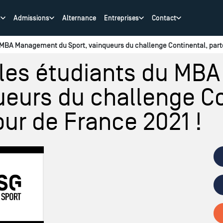
s
Admissions
Alternance
Entreprises
Contact
u MBA Management du Sport, vainqueurs du challenge Continental, parte
r les étudiants du M
ueurs du challenge Co
our de France 2021 !