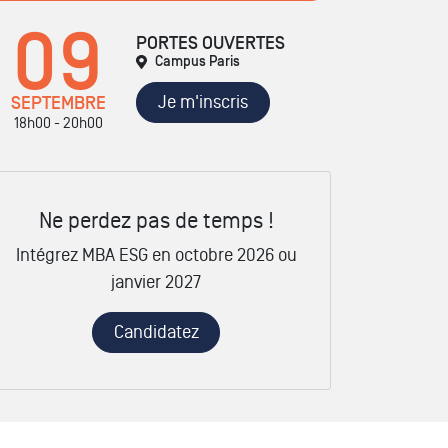
09
PORTES OUVERTES
Campus Paris
Je m'inscris
SEPTEMBRE
18h00 - 20h00
Ne perdez pas de temps !
Intégrez MBA ESG en octobre 2026 ou
janvier 2027
Candidatez