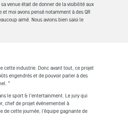
a venue était de donner de la visibilité aux
pe et moi avons pensé notamment à des QR
eaucoup aimé. Nous avions bien saisi le
e cette industrie. Donc avant tout, ce projet
oûts engendrés et de pouvoir parler à des
el. "
ans le sport & l'entertainment. Le jury qui
er, chef de projet évènementiel à
ue de cette journée, l’équipe gagnante de