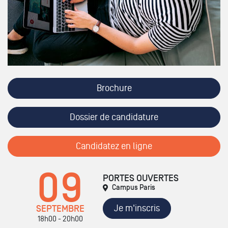
Brochure
Dossier de candidature
Candidatez en ligne
09
PORTES OUVERTES
Campus Paris
Je m'inscris
SEPTEMBRE
18h00 - 20h00