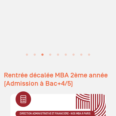
Rentrée décalée MBA 2ème année
(Admission à Bac+4/5)
DIRECTION ADMINISTRATIVE ET FINANCIÈRE - NOS MBA À PARIS