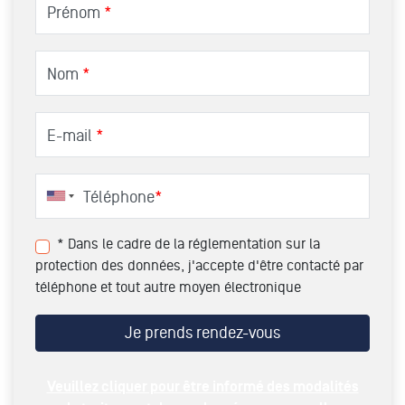
Prénom
*
Nom
*
E-mail
*
Téléphone
*
* Dans le cadre de la réglementation sur la
protection des données, j'accepte d'être contacté par
téléphone et tout autre moyen électronique
Veuillez cliquer pour être informé des modalités