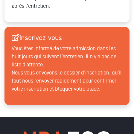
après l'entretien.
Inscrivez-vous
Vous êtes informé de votre admission dans les
huit jours qui suivent l’entretien. Il n’y a pas de
liste d’attente.
Nous vous envoyons le dossier d’inscription, qu’il
faut nous renvoyer rapidement pour confirmer
votre inscription et bloquer votre place.