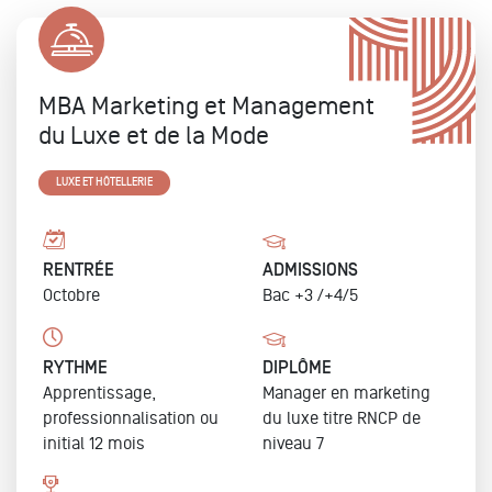
MBA Marketing et Management
du Luxe et de la Mode
LUXE ET HÔTELLERIE
RENTRÉE
ADMISSIONS
Octobre
Bac +3 /+4/5
RYTHME
DIPLÔME
Apprentissage,
Manager en marketing
professionnalisation ou
du luxe
titre RNCP de
initial 12 mois
niveau 7