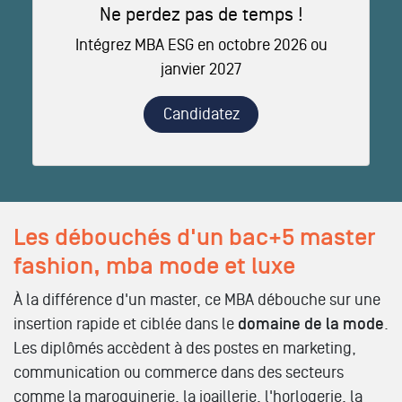
Ne perdez pas de temps !
Intégrez MBA ESG en octobre 2026 ou
janvier 2027
Candidatez
Les débouchés d'un bac+5 master
fashion, mba mode et luxe
À la différence d'un master, ce MBA débouche sur une
insertion rapide et ciblée dans le
domaine de la mode
.
Les diplômés accèdent à des postes en marketing,
communication ou commerce dans des secteurs
comme la maroquinerie, la joaillerie, l'horlogerie, la