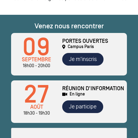
Venez nous rencontrer
09
PORTES OUVERTES
Campus Paris
Je m'inscris
SEPTEMBRE
18h00 - 20h00
27
RÉUNION D'INFORMATION
En ligne
Je participe
AOÛT
18h30 - 19h30