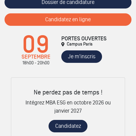
Dossier de candidature
Candidatez en ligne
09
PORTES OUVERTES
Campus Paris
Je m'inscris
SEPTEMBRE
18h00 - 20h00
Ne perdez pas de temps !
Intégrez MBA ESG en octobre 2026 ou
janvier 2027
Candidatez