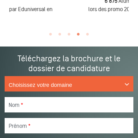
6 875
Alumni
n
lors des promo 2019 à 2025
Téléchargez la brochure et le
dossier de candidature
Nom
*
Prénom
*