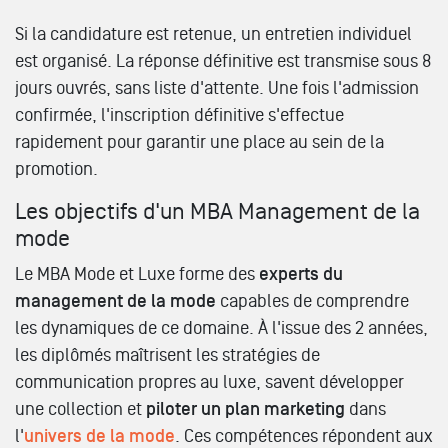
Si la candidature est retenue, un entretien individuel
est organisé. La réponse définitive est transmise sous 8
jours ouvrés, sans liste d'attente. Une fois l'admission
confirmée, l'inscription définitive s'effectue
rapidement pour garantir une place au sein de la
promotion.
Les objectifs d'un MBA Management de la
mode
Le MBA Mode et Luxe forme des
experts du
management de la mode
capables de comprendre
les dynamiques de ce domaine. À l'issue des 2 années,
les diplômés maîtrisent les stratégies de
communication propres au luxe, savent développer
une collection et
piloter un plan marketing
dans
l'
univers de la mode
. Ces compétences répondent aux