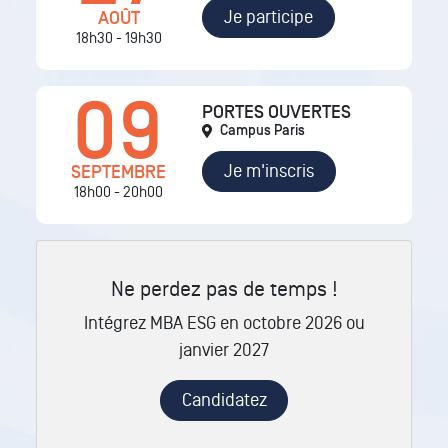
Je participe
AOÛT
18h30 - 19h30
09
PORTES OUVERTES
Campus Paris
Je m'inscris
SEPTEMBRE
18h00 - 20h00
Ne perdez pas de temps !
Intégrez MBA ESG en octobre 2026 ou
janvier 2027
Candidatez