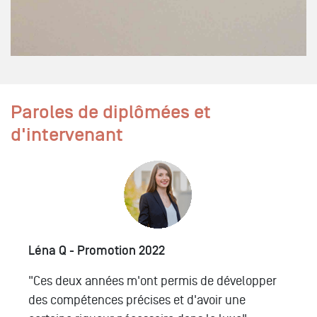
Paroles de diplômées et
d'intervenant
Léna Q - Promotion 2022
Ca
e
"Ces deux années m'ont permis de développer
"M
des compétences précises et d'avoir une
l'