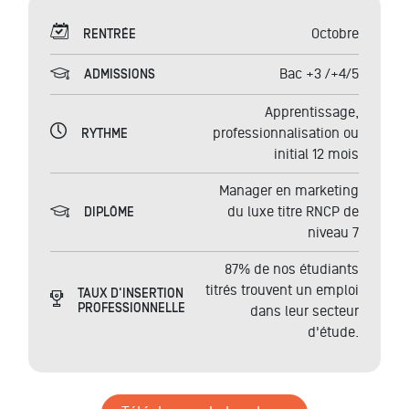
Octobre
RENTRÉE
Bac +3 /+4/5
ADMISSIONS
Apprentissage,
professionnalisation ou
RYTHME
initial 12 mois
Manager en marketing
du luxe
titre RNCP de
DIPLÔME
niveau 7
87% de nos étudiants
titrés trouvent un emploi
TAUX D'INSERTION
PROFESSIONNELLE
dans leur secteur
d'étude.