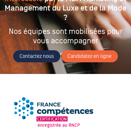
Management du Luxe et de la Mode
?
Nos équipes sont mobilisées pour
vous accompagner
Contactez nous
Candidatez en ligne