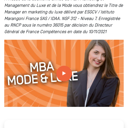
Management du Luxe et de la Mode vous obtiendrez le
Titre de
Manager en marketing du luxe délivré par ESGCV / Istituto
Marangoni France SAS / IDAA. NSF 312 - Niveau 7. Enregistrée
au RNCP sous le numéro 36015 par décision du Directeur
Général de France Compétences en date du 10/11/2021
Tout savoir sur les formations // MBA MODE & LUXE