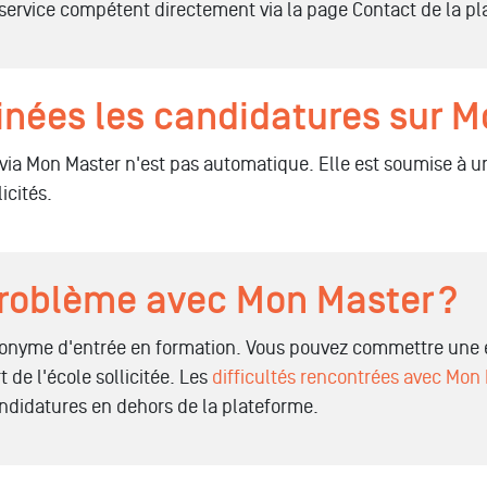
 service compétent directement via la page Contact de la p
ées les candidatures sur M
ia Mon Master n'est pas automatique. Elle est soumise à un
icités.
problème avec Mon Master ?
synonyme d'entrée en formation. Vous pouvez commettre une
 de l'école sollicitée. Les
difficultés rencontrées avec Mon
andidatures en dehors de la plateforme.