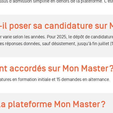
ssus d'admission simplifié en dehors de la plateforme. C'e
-il poser sa candidature sur
 varie selon les années. Pour 2025, le dépôt de candidatures
es réponses données, sauf désistement, jusqu'à fin juillet (17
t accordés sur Mon Master 
tures en formation initiale et 15 demandes en alternance.
a plateforme Mon Master ?