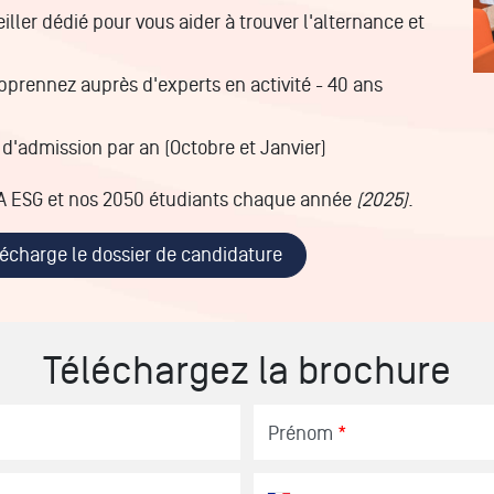
iller dédié pour vous aider à trouver l'alternance et
pprennez auprès d'experts en activité - 40 ans
d'admission par an (Octobre et Janvier)
BA ESG et nos 2050 étudiants chaque année
(2025)
.
lécharge le dossier de candidature
Téléchargez la brochure
Prénom
*