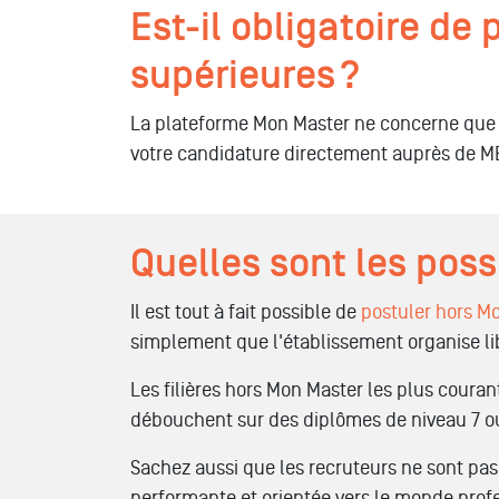
Est-il obligatoire de
supérieures ?
La plateforme Mon Master ne concerne que 
votre candidature directement auprès de MB
Quelles sont les poss
Il est tout à fait possible de
postuler hors M
simplement que l'établissement organise li
Les filières hors Mon Master les plus couran
débouchent sur des diplômes de niveau 7 ou
Sachez aussi que les recruteurs ne sont pa
performante et orientée vers le monde profes