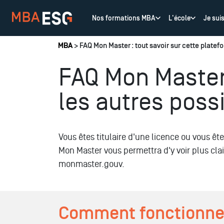
Nos formations MBA
L'école
Je sui
Vous êtes ici
MBA
> FAQ Mon Master : tout savoir sur cette platefo
FAQ Mon Master 
les autres poss
Vous êtes titulaire d'une licence ou vous êt
Mon Master vous permettra d'y voir plus cla
monmaster.gouv.
Comment fonctionne 