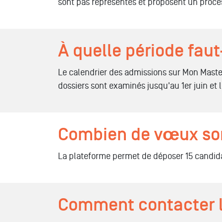
sont pas représentés et proposent un proce
À quelle période faut
Le calendrier des admissions sur Mon Master
dossiers sont examinés jusqu'au 1er juin et l
Combien de vœux son
La plateforme permet de déposer 15 candida
Comment contacter l