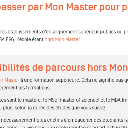
 passer par Mon Master pour 
les établissements d'enseignement supérieur publics ou pr
A ESG, l'école étant
hors Mon Master
.
ibilités de parcours hors Mon
on Master
à une formation supérieure. Cela ne signifie pas 
brement les formations.
tes sont le mastère, le MSc (master of science) et le MBA (m
 plus, selon la durée des études que vous suivez.
s nécessairement plus enclins à embaucher des étudiants i
sionnel, suivie dans une école réputée et assortie d'un titr