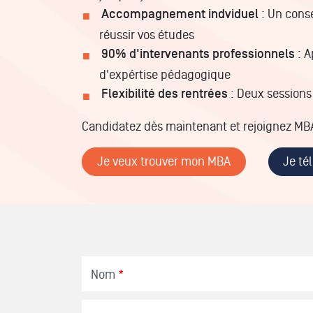
Accompagnement indviduel
: Un conse
réussir vos études
90% d'intervenants professionnels
: A
d'expértise pédagogique
Flexibilité des rentrées
: Deux sessions 
Candidatez dès maintenant et rejoignez M
Je veux trouver mon MBA
Je té
Nom
*