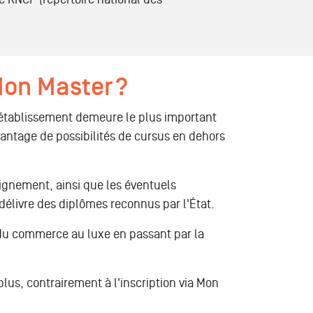
Mon Master ?
 l'établissement demeure le plus important
vantage de possibilités de cursus en dehors
ignement, ainsi que les éventuels
i délivre des diplômes reconnus par l'État.
u commerce au luxe en passant par la
us, contrairement à l'inscription via Mon
.