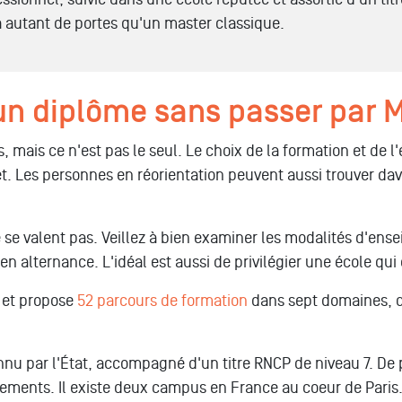
ra autant de portes qu'un master classique.
 un diplôme sans passer par 
s, mais ce n'est pas le seul. Le choix de la formation et de
et. Les personnes en réorientation peuvent aussi trouver da
se valent pas. Veillez à bien examiner les modalités d'ense
 en alternance. L'idéal est aussi de privilégier une école qu
i et propose
52 parcours de formation
dans sept domaines, d
 par l'État, accompagné d'un titre RNCP de niveau 7. De pl
ssements. Il existe deux campus en France au coeur de Paris