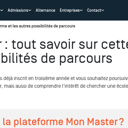
s
Admissions
Alternance
Entreprises
Contact
rme et les autres possibilités de parcours
: tout savoir sur cet
ibilités de parcours
es déjà inscrit en troisième année et vous souhaitez poursui
ir, mais aussi de comprendre l'intérêt de chercher une écol
la plateforme Mon Master ?