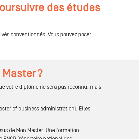
poursuivre des études
ivés conventionnés. Vous pouvez poser
 Master ?
que votre diplôme ne sera pas reconnu, mais
aster of business administration). Elles
ssus de Mon Master. Une formation
e RNCP (répertoire national des