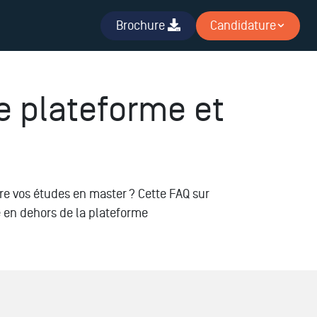
Brochure
Candidature
te plateforme et
vre vos études en master ? Cette FAQ sur
e en dehors de la plateforme