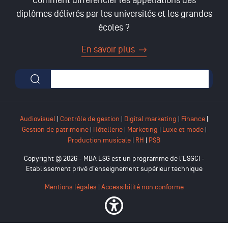
Comment différencier les appellations des
diplômes délivrés par les universités et les grandes
écoles ?
En savoir plus
Formulaire de recherche
Audiovisuel
|
Contrôle de gestion
|
Digital marketing
|
Finance
|
Gestion de patrimoine
|
Hôtellerie
|
Marketing
|
Luxe et mode
|
Production musicale
|
RH
|
PSB
Copyright @ 2026 - MBA ESG est un programme de l'ESGCI -
Etablissement privé d'enseignement supérieur technique
Mentions légales
|
Accessibilité non conforme