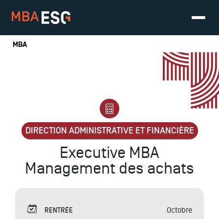
Vous êtes ici
MBA
DIRECTION ADMINISTRATIVE ET FINANCIÈRE
Executive MBA
Management des achats
Octobre
RENTRÉE