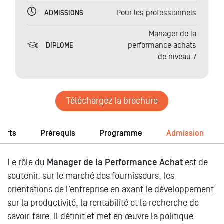
Pour les professionnels
ADMISSIONS
Manager de la
performance achats
DIPLÔME
de niveau 7
Téléchargez la brochure
forts
Prérequis
Programme
Admission
Le rôle du
Manager de la Performance Achat
est de
soutenir, sur le marché des fournisseurs, les
orientations de l’entreprise en axant le développement
sur la productivité, la rentabilité et la recherche de
savoir-faire. Il définit et met en œuvre la politique