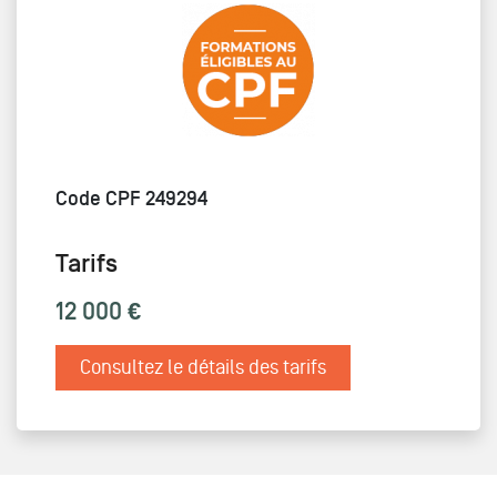
Code CPF 249294
Tarifs
12 000 €
Consultez le détails des tarifs