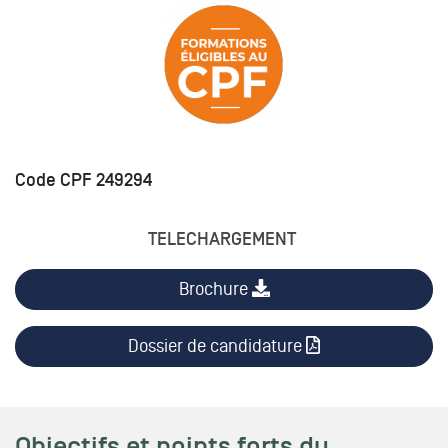
Code CPF 249294
TELECHARGEMENT
Brochure
Dossier de candidature
Objectifs et points forts du