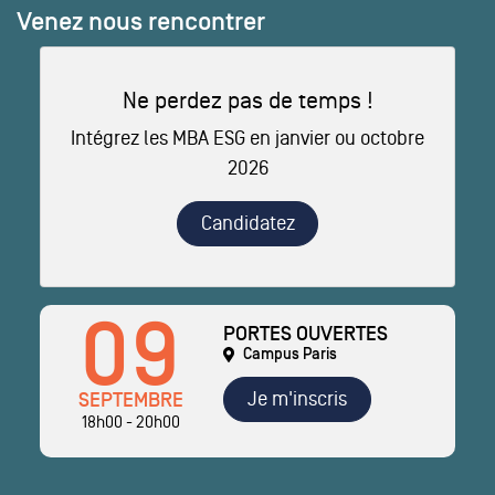
Venez nous rencontrer
Ne perdez pas de temps !
Intégrez les MBA ESG en janvier ou octobre
2026
Candidatez
09
PORTES OUVERTES
Campus Paris
Je m'inscris
SEPTEMBRE
18h00 - 20h00