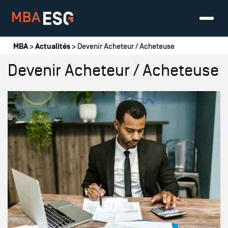
Vous êtes ici
MBA
>
Actualités
> Devenir Acheteur / Acheteuse
Devenir Acheteur / Acheteuse