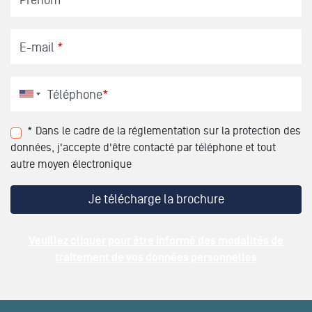
E-mail
*
Téléphone
*
* Dans le cadre de la réglementation sur la protection des
données, j'accepte d'être contacté par téléphone et tout
autre moyen électronique
Veuillez cliquer pour être informé des modalités de
traitement de vos données personnelles