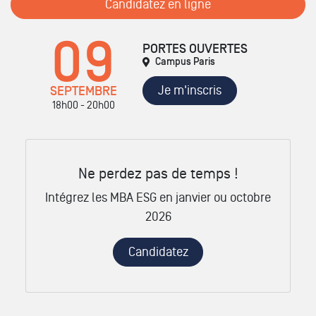
Candidatez en ligne
09
PORTES OUVERTES
Campus Paris
Je m'inscris
SEPTEMBRE
18h00 - 20h00
Ne perdez pas de temps !
Intégrez les MBA ESG en janvier ou octobre
2026
Candidatez