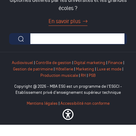
écoles ?
En savoir plus
Formulaire de recherche
Audiovisuel
|
Contrôle de gestion
|
Digital marketing
|
Finance
|
Gestion de patrimoine
|
Hôtellerie
|
Marketing
|
Luxe et mode
|
Production musicale
|
RH
|
PSB
Copyright @ 2026 - MBA ESG est un programme de l'ESGCI -
Etablissement privé d'enseignement supérieur technique
Mentions légales
|
Accessibilité non conforme