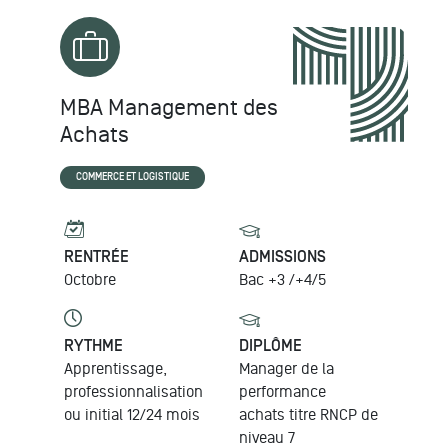
MBA Management des
Achats
COMMERCE ET LOGISTIQUE
RENTRÉE
ADMISSIONS
Octobre
Bac +3 /+4/5
RYTHME
DIPLÔME
Apprentissage,
Manager de la
professionnalisation
performance
ou initial 12/24 mois
achats
titre RNCP de
niveau 7