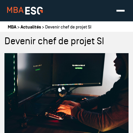
Vous êtes ici
MBA
>
Actualités
> Devenir chef de projet SI
Devenir chef de projet SI