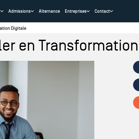
s
Admissions
Alternance
Entreprises
Contact
ation Digitale
ler en Transformation