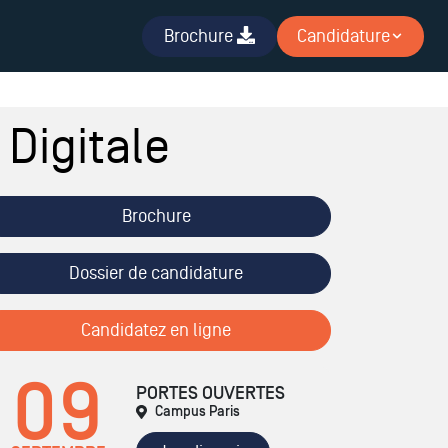
Brochure
Candidature
 Digitale
Brochure
Dossier de candidature
Candidatez en ligne
09
PORTES OUVERTES
Campus Paris