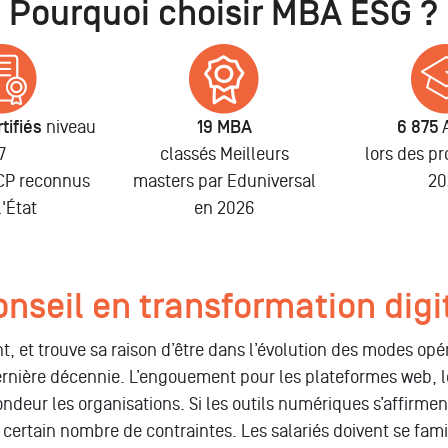
Pourquoi choisir MBA ESG ?
tifiés
niveau
19 MBA
6 875
7
classés Meilleurs
lors des p
NCP reconnus
masters par Eduniversal
20
l'État
en 2026
onseil en transformation digi
nt, et trouve sa raison d’être dans l’évolution des modes op
 dernière décennie. L’engouement pour les plateformes web, l
ndeur les organisations. Si les outils numériques s’affirm
certain nombre de contraintes. Les salariés doivent se famili