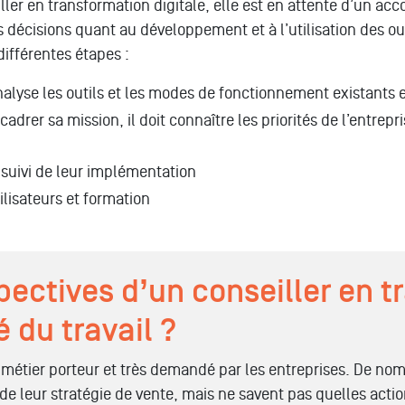
iller en transformation digitale, elle est en attente d’un a
 décisions quant au développement et à l’utilisation des out
différentes étapes :
analyse les outils et les modes de fonctionnement existants e
 cadrer sa mission, il doit connaître les priorités de l’entrep
 suivi de leur implémentation
lisateurs et formation
pectives d’un conseiller en 
é du travail ?
n métier porteur et très demandé par les entreprises. De n
 de leur stratégie de vente, mais ne savent pas quelles acti