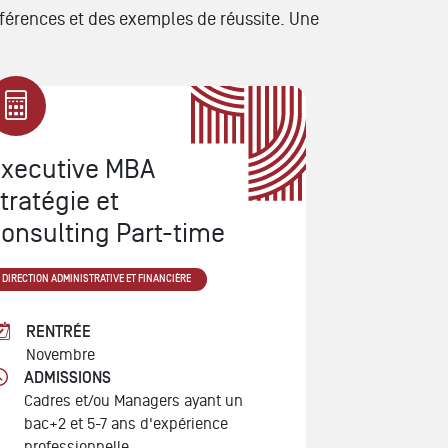
références et des exemples de réussite. Une
xecutive MBA
tratégie et
onsulting Part-time
DIRECTION ADMINISTRATIVE ET FINANCIÈRE
RENTRÉE
Novembre
ADMISSIONS
Cadres et/ou Managers ayant un
bac+2 et 5-7 ans d'expérience
professionnelle