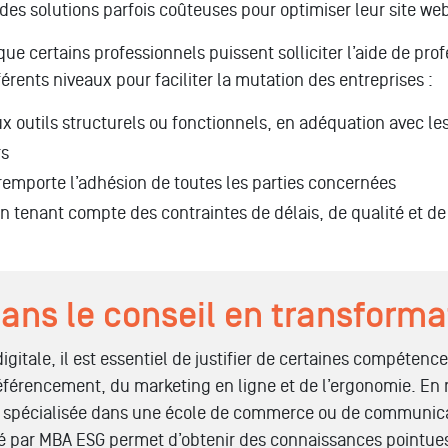
s des solutions parfois coûteuses pour optimiser leur site w
 certains professionnels puissent solliciter l’aide de prof
férents niveaux pour faciliter la mutation des entreprises :
 outils structurels ou fonctionnels, en adéquation avec les
rs
 remporte l’adhésion de toutes les parties concernées
en tenant compte des contraintes de délais, de qualité et de
ans le conseil en transformat
igitale, il est essentiel de justifier de certaines compéten
référencement, du marketing en ligne et de l’ergonomie. En 
on spécialisée dans une école de commerce ou de communi
 par MBA ESG permet d’obtenir des connaissances pointues