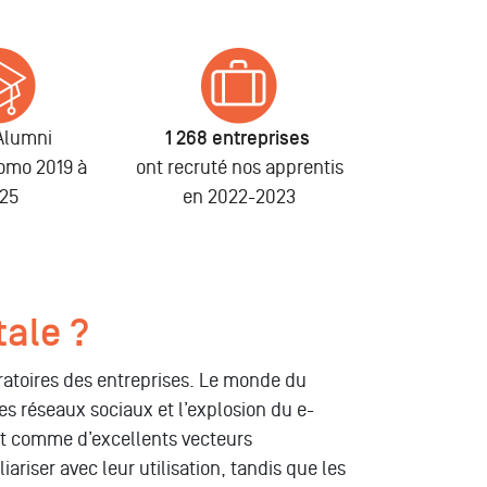
Alumni
1 268 entreprises
romo 2019 à
ont recruté nos apprentis
25
en 2022-2023
tale ?
ératoires des entreprises. Le monde du
es réseaux sociaux et l’explosion du e-
ent comme d’excellents vecteurs
ariser avec leur utilisation, tandis que les