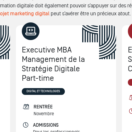
formation digitale doit également pouvoir s’appuyer sur des 
ojet marketing digital
peut s’avérer être un précieux atout.
Executive MBA
E
Management de la
S
Stratégie Digitale
C
Part-time
DIGITAL ET TECHNOLOGIES
RENTRÉE
Novembre
ADMISSIONS
Pour les professionnels