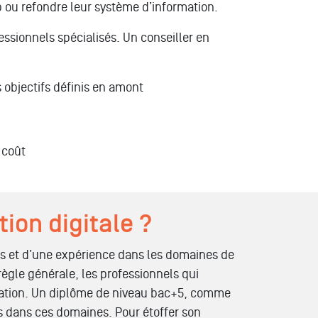
eb ou refondre leur système d’information.
essionnels spécialisés. Un conseiller en
 objectifs définis en amont
 coût
ion digitale ?
ces et d’une expérience dans les domaines de
règle générale, les professionnels qui
cation. Un diplôme de niveau bac+5, comme
 dans ces domaines. Pour étoffer son