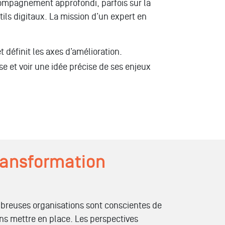
ccompagnement approfondi, parfois sur la
ils digitaux. La mission d’un expert en
t définit les axes d’amélioration.
rise et voir une idée précise de ses enjeux
transformation
ombreuses organisations sont conscientes de
ons mettre en place. Les perspectives