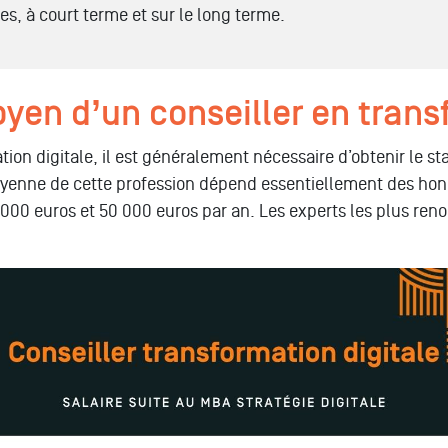
s, à court terme et sur le long terme.
oyen d’un conseiller en trans
ation digitale, il est généralement nécessaire d’obtenir le 
yenne de cette profession dépend essentiellement des honorai
5 000 euros et 50 000 euros par an. Les experts les plus ren