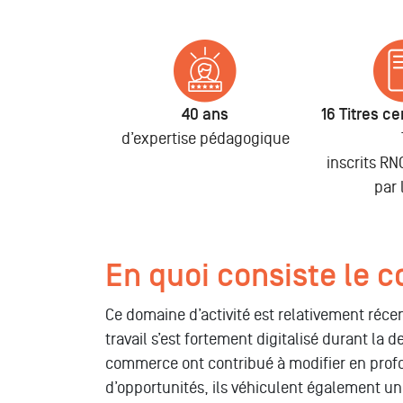
40 ans
16 Titres cer
d’expertise pédagogique
inscrits R
par 
En quoi consiste le c
Ce domaine d’activité est relativement réce
travail s’est fortement digitalisé durant la
commerce ont contribué à modifier en profo
d’opportunités, ils véhiculent également un 