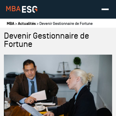
Vous êtes ici
MBA
>
Actualités
> Devenir Gestionnaire de Fortune
Devenir Gestionnaire de
Fortune