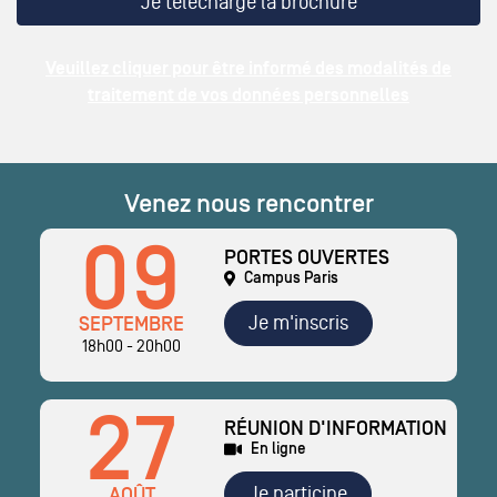
Veuillez cliquer pour être informé des modalités de
traitement de vos données personnelles
Venez nous rencontrer
09
PORTES OUVERTES
Campus Paris
Je m'inscris
SEPTEMBRE
18h00 - 20h00
27
RÉUNION D'INFORMATION
En ligne
Je participe
AOÛT