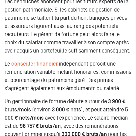
Les débouchés abondent pour les futurs experts de la
gestion patrimoniale. Si les cabinets de gestion de
patrimoine se taillent la part du lion, banques privées
et assureurs figurent aussi au rang des potentiels
recruteurs. Le gérant de fortune peut alors faire le
choix du salariat comme travailler à son compte après
avoir acquis un portefeuille suffisamment conséquent.
Le
conseiller financier
indépendant perçoit une
rémunération variable mêlant honoraires, commissions
et pourcentage du patrimoine géré. Des primes
s'agrègent également aux émoluments du salarié.
Un gestionnaire de fortune débute autour de
3 900 €
bruts/mois
(environ
3 000 € nets
), et peut atteindre
5
000 € nets/mois
avec l’expérience. Le salaire médian
est de
98 757 € bruts/an
, avec des rémunérations
pouvant grimper jusqu’à
300 000 € bruts/an
pour les