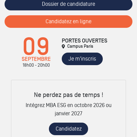
Dossier de candidature
Candidatez en ligne
09
PORTES OUVERTES
Campus Paris
Je m'inscris
SEPTEMBRE
18h00 - 20h00
Ne perdez pas de temps !
Intégrez MBA ESG en octobre 2026 ou
janvier 2027
Candidatez