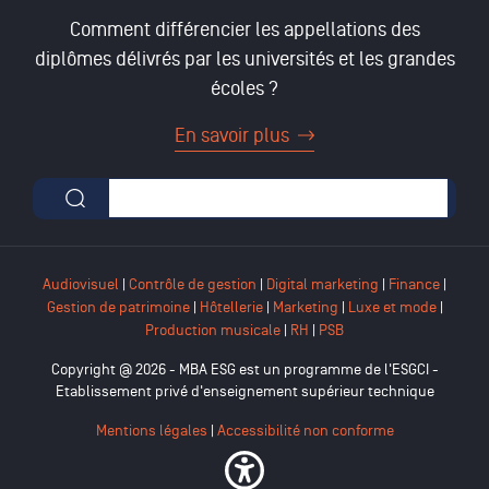
Comment différencier les appellations des
diplômes délivrés par les universités et les grandes
écoles ?
En savoir plus
Formulaire de recherche
Audiovisuel
|
Contrôle de gestion
|
Digital marketing
|
Finance
|
Gestion de patrimoine
|
Hôtellerie
|
Marketing
|
Luxe et mode
|
Production musicale
|
RH
|
PSB
Copyright @ 2026 - MBA ESG est un programme de l'ESGCI -
Etablissement privé d'enseignement supérieur technique
Mentions légales
|
Accessibilité non conforme