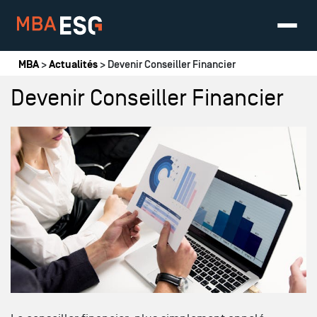
Vous êtes ici
MBA
>
Actualités
> Devenir Conseiller Financier
Devenir Conseiller Financier