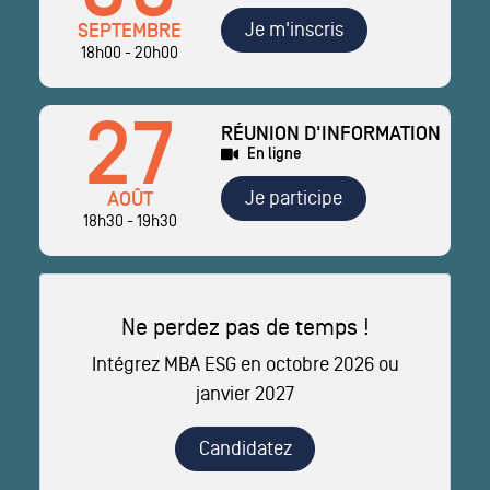
Je m'inscris
SEPTEMBRE
18h00 - 20h00
27
RÉUNION D'INFORMATION
En ligne
Je participe
AOÛT
18h30 - 19h30
Ne perdez pas de temps !
Intégrez MBA ESG en octobre 2026 ou
janvier 2027
Candidatez