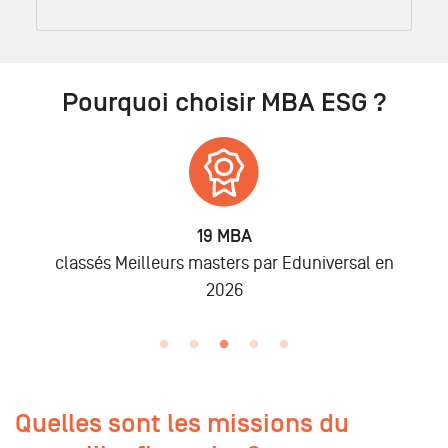
Pourquoi choisir MBA ESG ?
6 875
Alumni
 en
lors des promo 2019 à 2025
Quelles sont les missions du