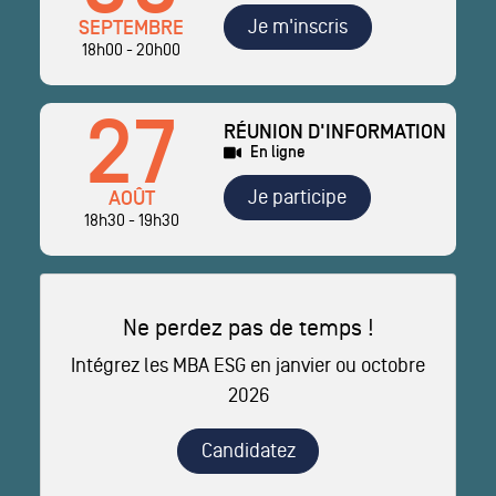
Je m'inscris
SEPTEMBRE
18h00 - 20h00
27
RÉUNION D'INFORMATION
En ligne
Je participe
AOÛT
18h30 - 19h30
Ne perdez pas de temps !
Intégrez les MBA ESG en janvier ou octobre
2026
Candidatez