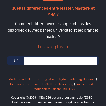
Quelles différences entre Master, Mastère et
MBA ?
Comment différencier les appellations des
diplômes délivrés par les universités et les grandes
écoles ?
En savoir plus
Formulaire de recherche
Audiovisuel
|
Contrôle de gestion
|
Digital marketing
|
Finance
|
Gestion de patrimoine
|
Hôtellerie
|
Marketing
|
Luxe et mode
|
Production musicale
|
RH
|
PSB
Copyright @ 2026 - MBA ESG est un programme de l'ESGCI -
Etablissement privé d'enseignement supérieur technique