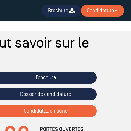
Brochure
Candidature
t savoir sur le
Brochure
Dossier de candidature
Candidatez en ligne
PORTES OUVERTES