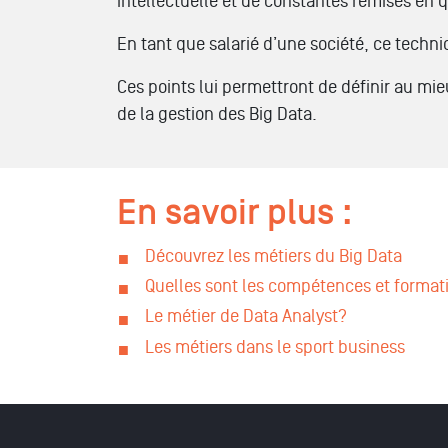
intellectuelle et de constantes remises en
En tant que salarié d’une société, ce techni
Ces points lui permettront de définir au mie
de la gestion des Big Data.
En savoir plus :
Découvrez les métiers du Big Data
Quelles sont les compétences et formatio
Le métier de Data Analyst?
Les métiers dans le sport business