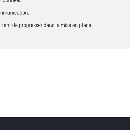
es données.
communication.
mettant de progresser dans la mise en place