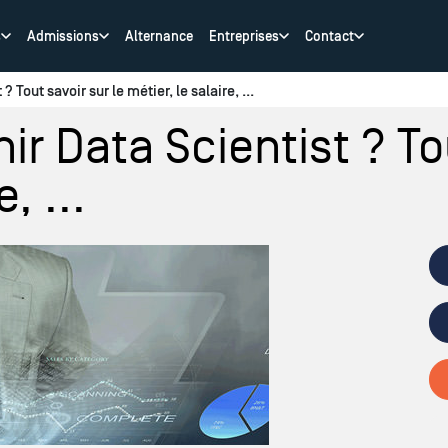
s
Admissions
Alternance
Entreprises
Contact
Tout savoir sur le métier, le salaire, ...
 Data Scientist ? Tou
, ...