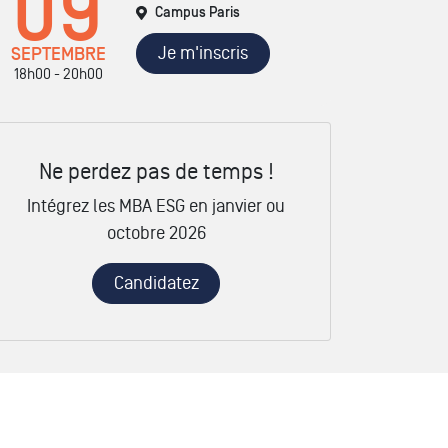
09
Campus Paris
Je m'inscris
SEPTEMBRE
18h00 - 20h00
Ne perdez pas de temps !
Intégrez les MBA ESG en janvier ou
octobre 2026
Candidatez