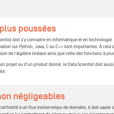
plus poussées
ientist doit s’y connaitre en informatique et en technologie
tion sur Python, Java, C ou C++ sont importantes. À cela s’
n de l’algèbre linéaire ainsi que celle des fonctions à plus
n projet ou d’un produit donné, le Data Scientist doit aussi
ata.
 non négligeables
nfronté à un flux ininterrompu de données, il doit savoir s