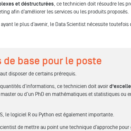
plexes et déstructurées
, ce technicien doit résoudre les p
ing afin d’améliorer les services ou les produits proposés.
ant le plus d’avenir, le Data Scientist nécessite toutefoi
 de base pour le poste
 faut disposer de certains prérequis.
quantités d’informations, ce technicien doit avoir
d’excelle
 master ou d’un PhD en mathématiques et statistiques ou en
 le logiciel R ou Python est également importante.
cientist de mettre au point une technique d’approche pour