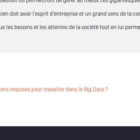
 question lui permettront de gérer au mieux ces gigantesqu
cien doit avoir l’esprit d’entreprise et un grand sens de la 
ux les besoins et les attentes de la société tout en lui per
ns requises pour travailler dans le Big Data ?