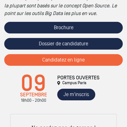
la plupart sont basés sur le concept Open Source. Le
point sur les outils Big Data les plus en vue.
Brochure
Dossier de candidature
Candidatez en ligne
09
PORTES OUVERTES
Campus Paris
Je m'inscris
SEPTEMBRE
18h00 - 20h00