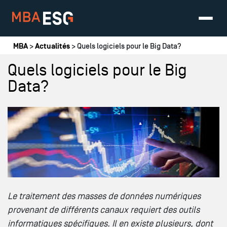
Vous êtes ici
MBA
>
Actualités
> Quels logiciels pour le Big Data?
Quels logiciels pour le Big
Data?
Le traitement des masses de données numériques
provenant de différents canaux requiert des outils
informatiques spécifiques. Il en existe plusieurs, dont