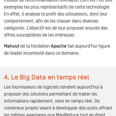
moteur de recommandation d’Amazon.com est l’un des
exemples les plus représentatifs de cette technologie.
En effet, il analyse le profil des utilisateurs, dont leur
comportement, afin de les classer dans diverses
catégories. L’objectif est de leur proposer ensuite des
offres susceptibles de les intéresser.
Mahout
de la fondation
Apache
fait aujourd’hui figure
de leader incontesté dans ce domaine.
4. Le Big Data en temps réel
Les fournisseurs de logiciels tendent aujourd’hui à
proposer des solutions permettant de traiter les
informations rapidement, voire en temps réel. De
nombreux projets visent à développer des outils offrant
les mêmes avantages que MapReduce tout en étant