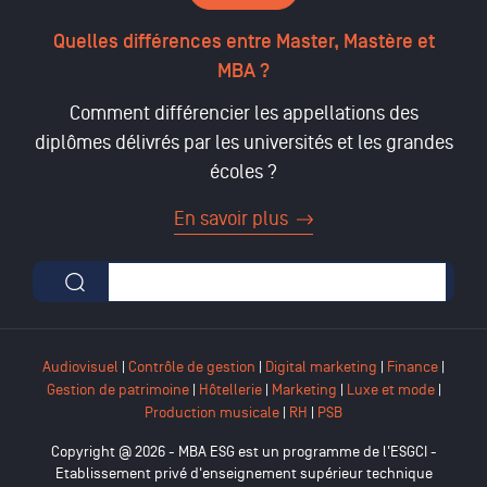
Quelles différences entre Master, Mastère et
MBA ?
Comment différencier les appellations des
diplômes délivrés par les universités et les grandes
écoles ?
En savoir plus
Formulaire de recherche
Audiovisuel
|
Contrôle de gestion
|
Digital marketing
|
Finance
|
Gestion de patrimoine
|
Hôtellerie
|
Marketing
|
Luxe et mode
|
Production musicale
|
RH
|
PSB
Copyright @ 2026 - MBA ESG est un programme de l'ESGCI -
Etablissement privé d'enseignement supérieur technique