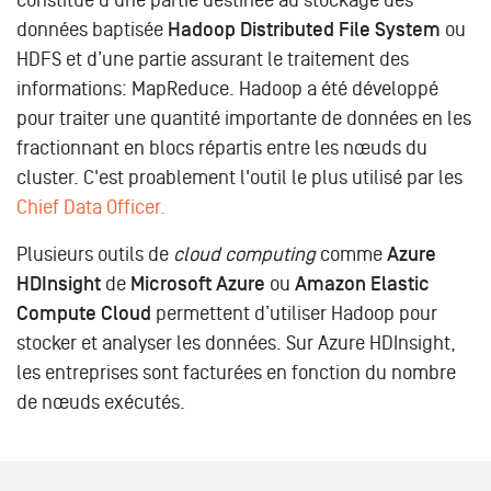
constitué d’une partie destinée au stockage des
données baptisée
Hadoop Distributed File System
ou
HDFS et d’une partie assurant le traitement des
informations: MapReduce. Hadoop a été développé
pour traiter une quantité importante de données en les
fractionnant en blocs répartis entre les nœuds du
cluster. C'est proablement l'outil le plus utilisé par les
Chief Data Officer.
Plusieurs outils de
cloud computing
comme
Azure
HDInsight
de
Microsoft Azure
ou
Amazon Elastic
Compute Cloud
permettent d’utiliser Hadoop pour
stocker et analyser les données. Sur Azure HDInsight,
les entreprises sont facturées en fonction du nombre
de nœuds exécutés.