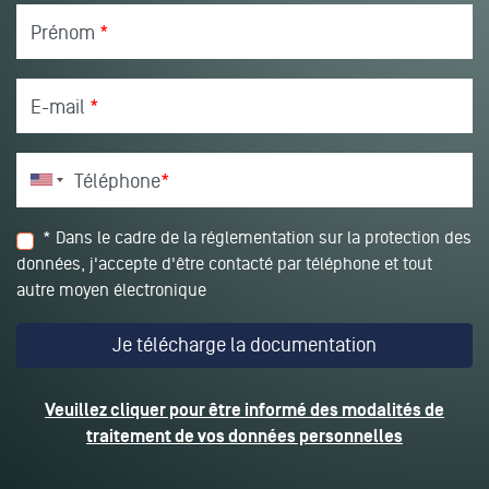
Prénom
*
E-mail
*
Téléphone
*
* Dans le cadre de la réglementation sur la protection des
données, j'accepte d'être contacté par téléphone et tout
autre moyen électronique
Veuillez cliquer pour être informé des modalités de
traitement de vos données personnelles