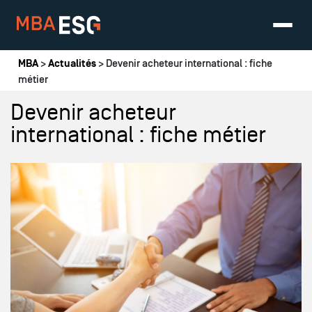
Vous êtes ici
MBA
>
Actualités
> Devenir acheteur international : fiche
métier
Devenir acheteur
international : fiche métier