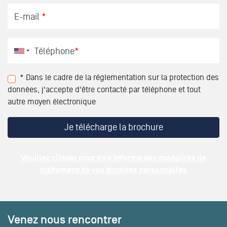
E-mail
*
Téléphone
*
* Dans le cadre de la réglementation sur la protection des
données, j'accepte d'être contacté par téléphone et tout
autre moyen électronique
Veuillez cliquer pour être informé des modalités de
traitement de vos données personnelles
Venez nous rencontrer