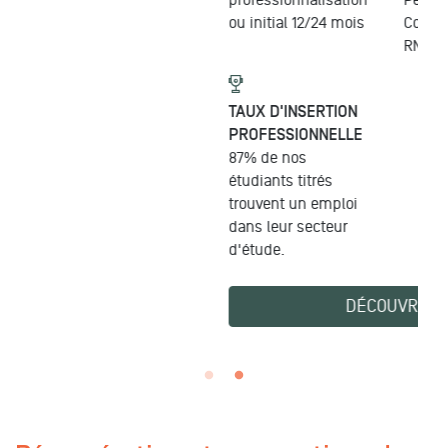
professionnalisation
Performance
ou initial 12/24 mois
Commerciale
titre
RNCP de niveau 7
TAUX D'INSERTION
PROFESSIONNELLE
87% de nos
étudiants titrés
trouvent un emploi
dans leur secteur
d'étude.
DÉCOUVRIR