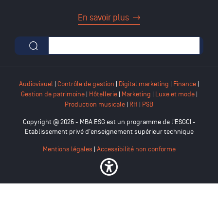
En savoir plus
Formulaire de recherche
Audiovisuel
|
Contrôle de gestion
|
Digital marketing
|
Finance
|
Gestion de patrimoine
|
Hôtellerie
|
Marketing
|
Luxe et mode
|
Production musicale
|
RH
|
PSB
Copyright @ 2026 - MBA ESG est un programme de l'ESGCI -
Etablissement privé d'enseignement supérieur technique
Mentions légales
|
Accessibilité non conforme