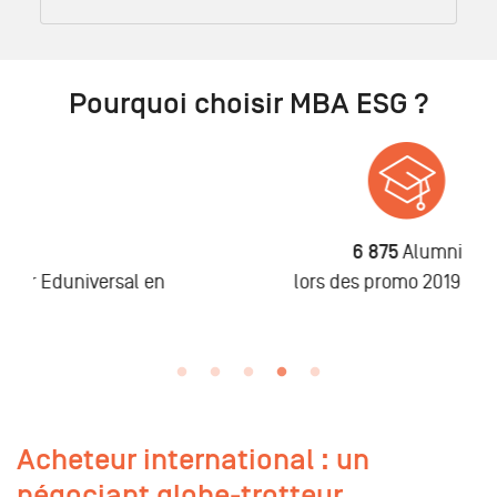
Pourquoi choisir MBA ESG ?
6 875
Alumni
n
lors des promo 2019 à 2025
Acheteur international : un
négociant globe-trotteur