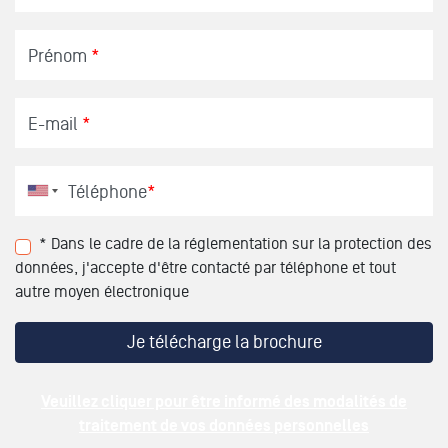
Prénom
*
E-mail
*
Téléphone
*
* Dans le cadre de la réglementation sur la protection des
données, j'accepte d'être contacté par téléphone et tout
autre moyen électronique
Veuillez cliquer pour être informé des modalités de
traitement de vos données personnelles