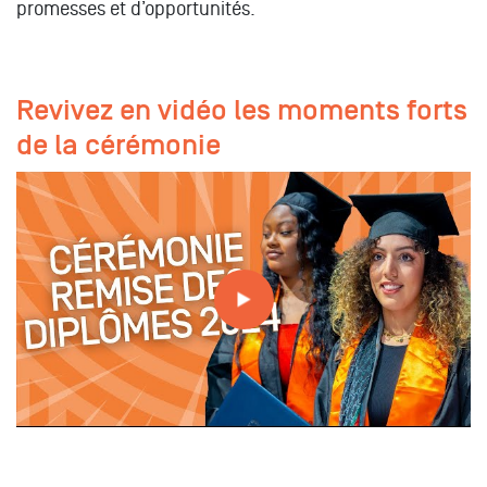
promesses et d’opportunités.
Revivez en vidéo les moments forts
de la cérémonie
Visite des campus