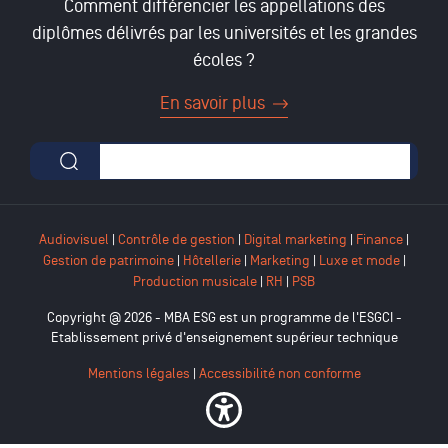
Comment différencier les appellations des
diplômes délivrés par les universités et les grandes
écoles ?
En savoir plus
Formulaire de recherche
Audiovisuel
|
Contrôle de gestion
|
Digital marketing
|
Finance
|
Gestion de patrimoine
|
Hôtellerie
|
Marketing
|
Luxe et mode
|
Production musicale
|
RH
|
PSB
Copyright @ 2026 - MBA ESG est un programme de l'ESGCI -
Etablissement privé d'enseignement supérieur technique
Mentions légales
|
Accessibilité non conforme