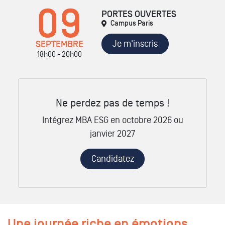
09
PORTES OUVERTES
Campus Paris
Je m'inscris
SEPTEMBRE
18h00 - 20h00
Ne perdez pas de temps !
Intégrez MBA ESG en octobre 2026 ou
janvier 2027
Candidatez
Une journée riche en émotions