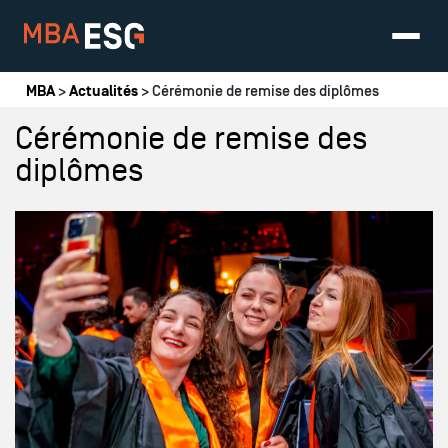
Vous êtes ici
MBA
>
Actualités
> Cérémonie de remise des diplômes
Cérémonie de remise des
diplômes