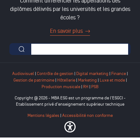
Comment différencier les appellations des
diplômes délivrés par les universités et les grandes
écoles ?
En savoir plus
Formulaire de recherche
Audiovisuel
|
Contrôle de gestion
|
Digital marketing
|
Finance
|
Gestion de patrimoine
|
Hôtellerie
|
Marketing
|
Luxe et mode
|
Production musicale
|
RH
|
PSB
Copyright @ 2026 - MBA ESG est un programme de l'ESGCI -
Etablissement privé d'enseignement supérieur technique
Mentions légales
|
Accessibilité non conforme