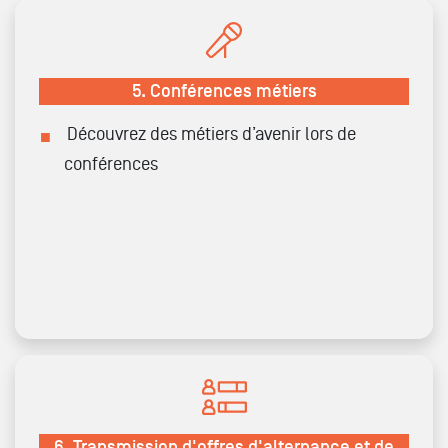
5.
Conférences métiers
Découvrez des métiers d’avenir lors de
conférences
6.
Transmission d'offres d'alternance et de