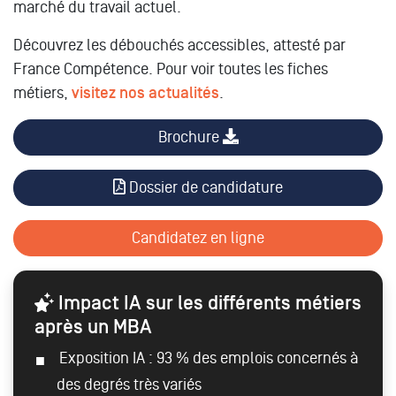
marché du travail actuel.
Découvrez les débouchés accessibles, attesté par
France Compétence.
Pour voir toutes les fiches
métiers,
visitez nos actualités
.
Brochure
Dossier de candidature
Candidatez en ligne
Impact IA sur les différents métiers
après un MBA
Exposition IA : 93 % des emplois concernés à
des degrés très variés