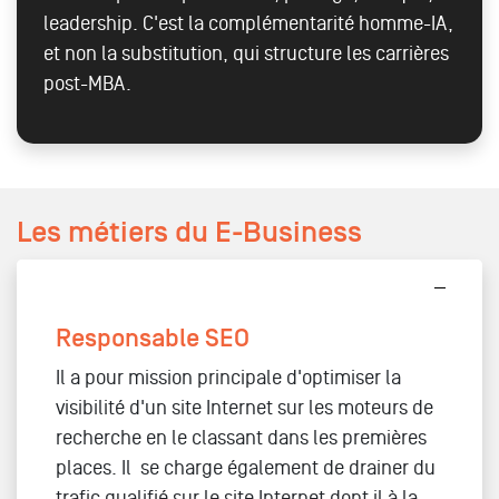
leadership. C'est la complémentarité homme-IA,
et non la substitution, qui structure les carrières
post-MBA.
Les métiers du E-Business
Responsable SEO
Il a pour mission principale d'optimiser la
visibilité d'un site Internet sur les moteurs de
recherche en le classant dans les premières
places. Il se charge également de drainer du
trafic qualifié sur le site Internet dont il à la