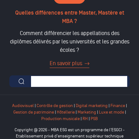
Quelles différences entre Master, Mastère et
MBA ?
Comment différencier les appellations des
diplômes délivrés par les universités et les grandes
écoles ?
En savoir plus
Formulaire de recherche
Audiovisuel
|
Contrôle de gestion
|
Digital marketing
|
Finance
|
Gestion de patrimoine
|
Hôtellerie
|
Marketing
|
Luxe et mode
|
Production musicale
|
RH
|
PSB
Copyright @ 2026 - MBA ESG est un programme de l'ESGCI -
Etablissement privé d'enseignement supérieur technique