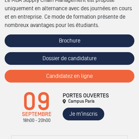
Le MBA Supply Chain Management est proposé
uniquement en alternance avec des journées en cours
et en entreprise. Ce mode de formation présente de
nombreux avantages pour les étudiants.
Brochure
Dossier de candidature
Candidatez en ligne
09
PORTES OUVERTES
Campus Paris
Je m'inscris
SEPTEMBRE
18h00 - 20h00