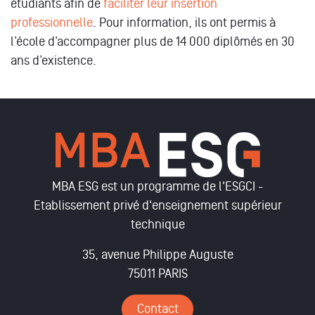
étudiants afin de
faciliter leur insertion
professionnelle
. Pour information, ils ont permis à
l’école d’accompagner plus de 14 000 diplômés en 30
ans d’existence.
MBA ESG est un programme de l'ESGCI -
Etablissement privé d'enseignement supérieur
technique
35, avenue Philippe Auguste
75011 PARIS
Contact