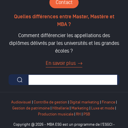
Contact
Quelles différences entre Master, Mastère et
MBA ?
Comment différencier les appellations des
diplômes délivrés par les universités et les grandes
écoles ?
En savoir plus
Formulaire de recherche
Audiovisuel
|
Contrôle de gestion
|
Digital marketing
|
Finance
|
Gestion de patrimoine
|
Hôtellerie
|
Marketing
|
Luxe et mode
|
Production musicale
|
RH
|
PSB
Copyright @ 2026 - MBA ESG est un programme de l'ESGCI -