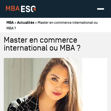
Vous êtes ici
MBA
>
Actualités
> Master en commerce international ou
MBA ?
Master en commerce
international ou MBA ?