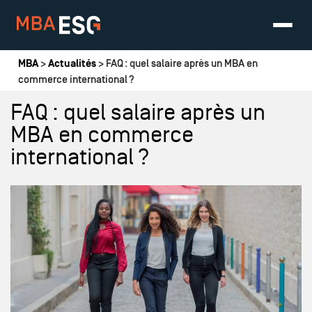
Vous êtes ici
MBA
>
Actualités
> FAQ : quel salaire après un MBA en
commerce international ?
FAQ : quel salaire après un
MBA en commerce
international ?