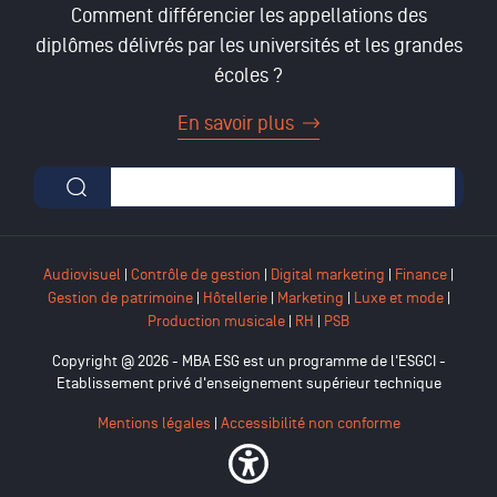
Comment différencier les appellations des
diplômes délivrés par les universités et les grandes
écoles ?
En savoir plus
Formulaire de recherche
Audiovisuel
|
Contrôle de gestion
|
Digital marketing
|
Finance
|
Gestion de patrimoine
|
Hôtellerie
|
Marketing
|
Luxe et mode
|
Production musicale
|
RH
|
PSB
Copyright @ 2026 - MBA ESG est un programme de l'ESGCI -
Etablissement privé d'enseignement supérieur technique
Mentions légales
|
Accessibilité non conforme