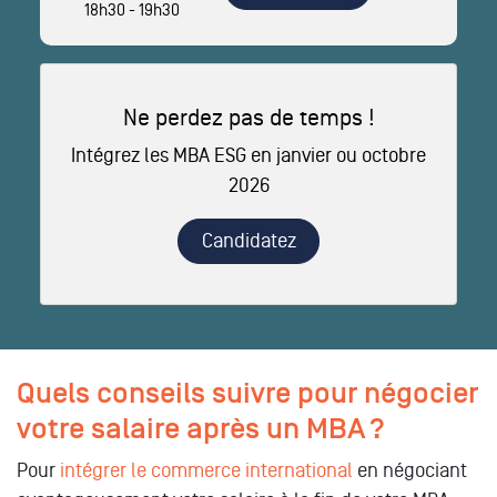
18h30 - 19h30
Ne perdez pas de temps !
Intégrez les MBA ESG en janvier ou octobre
2026
Candidatez
Quels conseils suivre pour négocier
votre salaire après un MBA ?
Pour
intégrer le commerce international
en négociant