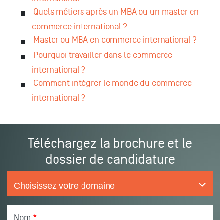
Quels métiers après un MBA ou un master en
commerce international ?
Master ou MBA en commerce international ?
Pourquoi travailler dans le commerce
international ?
Comment intégrer le monde du commerce
international ?
Téléchargez la brochure et le
dossier de candidature
Nom
*