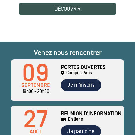
DÉCOUVRIR
Venez nous rencontrer
09
PORTES OUVERTES
Campus Paris
Je m'inscris
SEPTEMBRE
18h00 - 20h00
27
RÉUNION D'INFORMATION
En ligne
Je participe
AOÛT