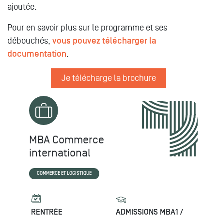
ajoutée.
Pour en savoir plus sur le programme et ses
débouchés,
vous pouvez télécharger la
documentation
.
Je télécharge la brochure
MBA Commerce
international
COMMERCE ET LOGISTIQUE
RENTRÉE
ADMISSIONS MBA1 /