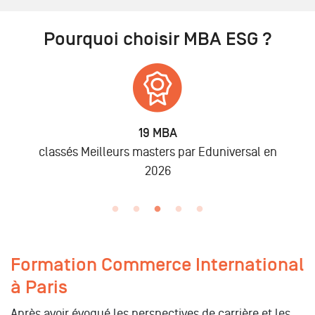
Pourquoi choisir MBA ESG ?
6 875
Alumni
rsal en
lors des promo 2019 à 2025
Formation Commerce International
à Paris
Après avoir évoqué les perspectives de carrière et les