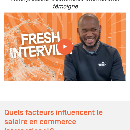
témoigne
Fresh Interview - Kenny (il veut partir travailler en Chine !)
Quels facteurs influencent le
salaire en commerce