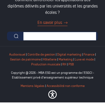
diplômes délivrés par les universités et les grandes
écoles ?
En savoir plus
Formulaire de recherche
Audiovisuel
|
Contrôle de gestion
|
Digital marketing
|
Finance
|
Gestion de patrimoine
|
Hôtellerie
|
Marketing
|
Luxe et mode
|
Production musicale
|
RH
|
PSB
Copyright @ 2026 - MBA ESG est un programme de l'ESGCI -
Etablissement privé d'enseignement supérieur technique
Mentions légales
|
Accessibilité non conforme