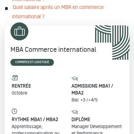
Quel salaire après un MBA en commerce
international ?
MBA Commerce international
COMMERCE ET LOGISTIQUE
RENTRÉE
ADMISSIONS MBA1 /
Octobre
MBA2
Bac +3 /+4/5
RYTHME MBA1 / MBA2
DIPLÔME
Apprentissage,
Manager Développement
professionnalisation ou
et Performance