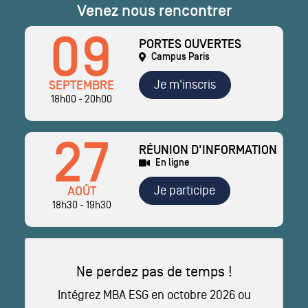
Venez nous rencontrer
09
PORTES OUVERTES
Campus Paris
Je m'inscris
SEPTEMBRE
18h00 - 20h00
27
RÉUNION D'INFORMATION
En ligne
Je participe
AOÛT
18h30 - 19h30
Ne perdez pas de temps !
Intégrez MBA ESG en octobre 2026 ou